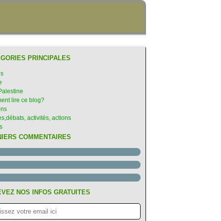
GORIES PRINCIPALES
es
e
Palestine
nt lire ce blog?
ons
s,débats, activités, actions
s
NIERS COMMENTAIRES
VEZ NOS INFOS GRATUITES