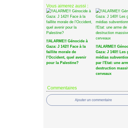
Vous aimerez aussi :
!!ALARME!! Génocide à
Gaza: J 142!! Face à la
!!ALARME!! Génoc
faillite morale de
Gaza: J 140!! Les
l’Occident, quel avenir
médias subventio
pour la Palestine?
par l'Etat: une ar
destruction massi
cerveaux
Commentaires
Ajouter un commentaire