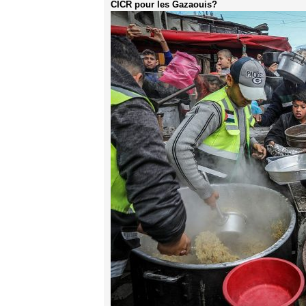
CICR pour les Gazaouis?