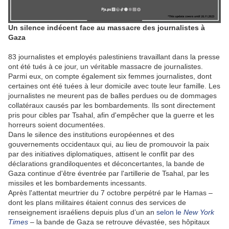
Un silence indécent face au massacre des journalistes à
Gaza
83 journalistes et employés palestiniens travaillant dans la presse
ont été tués à ce jour, un véritable massacre de journalistes.
Parmi eux, on compte également six femmes journalistes, dont
certaines ont été tuées à leur domicile avec toute leur famille. Les
journalistes ne meurent pas de balles perdues ou de dommages
collatéraux causés par les bombardements. Ils sont directement
pris pour cibles par Tsahal, afin d'empêcher que la guerre et les
horreurs soient documentées.
Dans le silence des institutions européennes et des
gouvernements occidentaux qui, au lieu de promouvoir la paix
par des initiatives diplomatiques, attisent le conflit par des
déclarations grandiloquentes et déconcertantes, la bande de
Gaza continue d'être éventrée par l'artillerie de Tsahal, par les
missiles et les bombardements incessants.
Après l'attentat meurtrier du 7 octobre perpétré par le Hamas –
dont les plans militaires étaient connus des services de
renseignement israéliens depuis plus d’un an
selon le
New York
Times
– la bande de Gaza se retrouve dévastée, ses hôpitaux