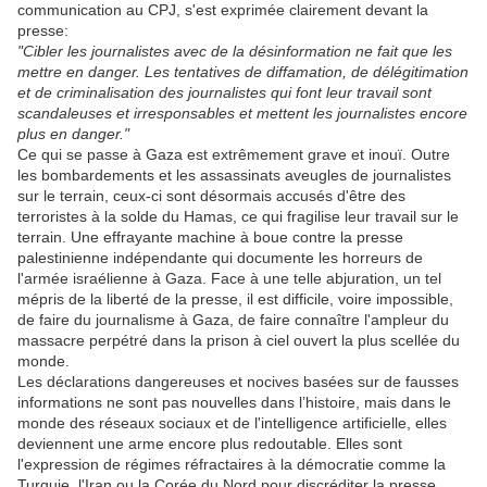
communication au CPJ, s'est exprimée clairement devant la
presse:
"Cibler les journalistes avec de la désinformation ne fait que les
mettre en danger. Les tentatives de diffamation, de délégitimation
et de criminalisation des journalistes qui font leur travail sont
scandaleuses et irresponsables et mettent les journalistes encore
plus en danger."
Ce qui se passe à Gaza est extrêmement grave et inouï. Outre
les bombardements et les assassinats aveugles de journalistes
sur le terrain, ceux-ci sont désormais accusés d'être des
terroristes à la solde du Hamas, ce qui fragilise leur travail sur le
terrain. Une effrayante machine à boue contre la presse
palestinienne indépendante qui documente les horreurs de
l'armée israélienne à Gaza. Face à une telle abjuration, un tel
mépris de la liberté de la presse, il est difficile, voire impossible,
de faire du journalisme à Gaza, de faire connaître l'ampleur du
massacre perpétré dans la prison à ciel ouvert la plus scellée du
monde.
Les déclarations dangereuses et nocives basées sur de fausses
informations ne sont pas nouvelles dans l’histoire, mais dans le
monde des réseaux sociaux et de l'intelligence artificielle, elles
deviennent une arme encore plus redoutable. Elles sont
l'expression de régimes réfractaires à la démocratie comme la
Turquie, l'Iran ou la Corée du Nord pour discréditer la presse