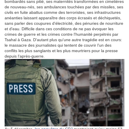
bombardés sans pitié, ses maternités transformées en cimetières
de nouveau-nés, ses ambulances touchées par des missiles, ses
civils en fuite abattus comme des terroristes, ses infrastructures
anéanties laissant apparaître des corps écrasés et déchiquetés,
sans parler des coupures d'électricité, des pénuries de nourriture
et d'eau. Difficile dans ces conditions de ne pas évoquer les
crimes de guerre et les crimes contre l'humanité perpétrés par
Tsahal à Gaza. D'autant plus qu'une autre tragédie est en cours:
le massacre des journalistes qui tentent de couvrir l'un des
conflits les plus sanglants et les plus meurtriers pour la presse
depuis l'après-guerre.
Au 5 décembre,
les enquêtes du CPJ
montraient qu'au moins 63