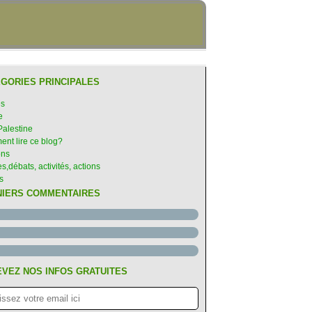
GORIES PRINCIPALES
es
e
Palestine
nt lire ce blog?
ons
s,débats, activités, actions
s
NIERS COMMENTAIRES
VEZ NOS INFOS GRATUITES