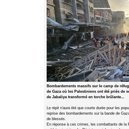
Bombardements massifs sur le camp de réfug
de Gaza où les Palestiniens ont été priés de se
de Jabaliya transformé en torche brûlante...
Le répit n'aura été que courte durée pour les p
reprise des bombardements sur la bande de Gaza, 
de blessés.
En réponse à ces crimes, les combattants de la Ré