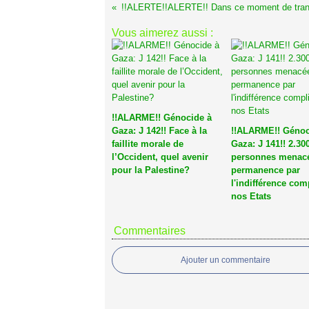
Vous aimerez aussi :
!!ALARME!! Génocide à
Gaza: J 142!! Face à la
!!ALARME!! Génoc
faillite morale de
Gaza: J 141!! 2.30
l’Occident, quel avenir
personnes menac
pour la Palestine?
permanence par
l'indifférence com
nos Etats
Commentaires
Ajouter un commentaire