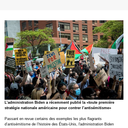
L’administration Biden a récemment publié la «toute première
stratégie nationale américaine pour contrer l’antisémitisme»
Passant en revue certains des exemples les plus flagrants
d’antisémitisme de l’histoire des États-Unis, l'administration Biden