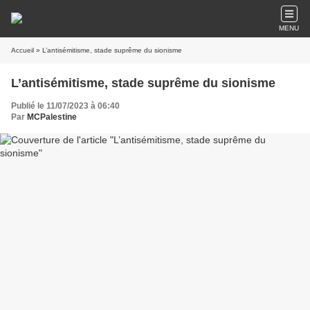
MENU
Accueil
» L’antisémitisme, stade suprême du sionisme
L’antisémitisme, stade suprême du sionisme
Publié le 11/07/2023 à 06:40
Par
MCPalestine