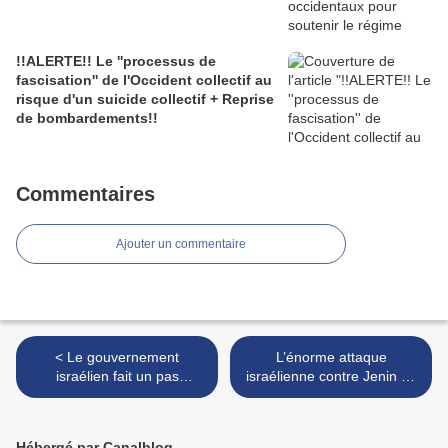
!!ALERTE!! Le ''processus de
fascisation'' de l'Occident collectif au
risque d'un suicide collectif + Reprise
de bombardements!!
Commentaires
Ajouter un commentaire
< Le gouvernement
L’énorme attaque
israélien fait un pas
israélienne contre Jenin ne
important vers une
peut briser l’esprit de la
annexion de la Cisjordanie
Palestine >
Hébergé par Canalblog