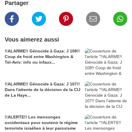
Partager
Vous aimerez aussi
!!ALARME!! Génocide à Gaza: J 108!!
Coup de froid entre Washington &
Tel-Aviv: info ou infaux...
!!ALARME!! Génocide à Gaza: J 107!!
Dans l'attente de la décision de la CIJ
de La Haye...
!!ALERTE!! Les mensonges
occidentaux pour soutenir le régime
terroriste israélien à leur paroxisme