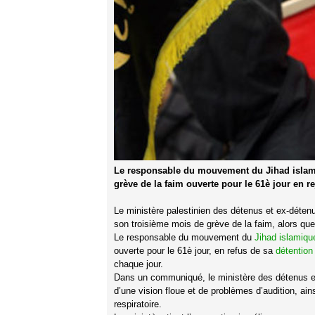
Le responsable du mouvement du Jihad islami
grève de la faim ouverte pour le 61è jour en re
Le ministère palestinien des détenus et ex-déten
son troisième mois de grève de la faim, alors qu
Le responsable du mouvement du
Jihad islamiqu
ouverte pour le 61è jour, en refus de sa
détention 
chaque jour.
Dans un communiqué, le ministère des détenus et
d’une vision floue et de problèmes d’audition, ai
respiratoire.