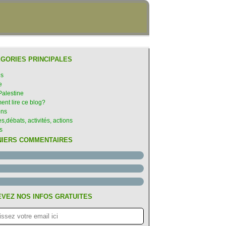
GORIES PRINCIPALES
es
e
Palestine
nt lire ce blog?
ons
s,débats, activités, actions
s
NIERS COMMENTAIRES
VEZ NOS INFOS GRATUITES