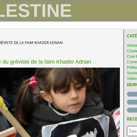
CATÉ
RÉVISTE DE LA FAIM KHADER ADNAN
Articl
Chart
Ciné 
té du gréviste de la faim Khader Adnan
Comme
Pétiti
Soirée
Vidéo
DER
RECE