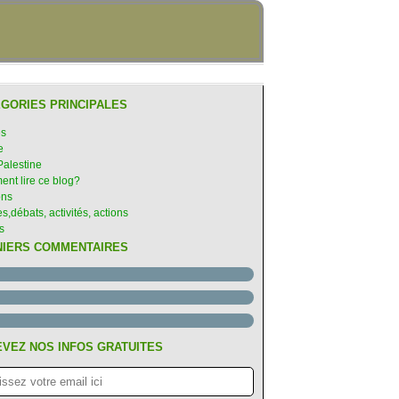
GORIES PRINCIPALES
es
e
Palestine
nt lire ce blog?
ons
s,débats, activités, actions
s
NIERS COMMENTAIRES
VEZ NOS INFOS GRATUITES