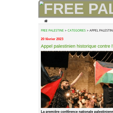
Home
FREE PALESTINE
>
CATEGORIES
>
APPEL PALESTIN
20 février 2023
Appel palestinien historique contre l
La première conférence nationale palestinienn