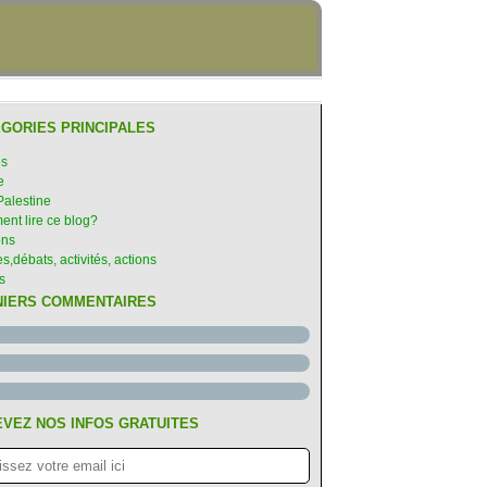
GORIES PRINCIPALES
es
e
Palestine
nt lire ce blog?
ons
s,débats, activités, actions
s
NIERS COMMENTAIRES
VEZ NOS INFOS GRATUITES