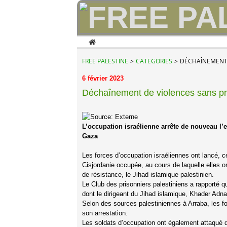
Home
FREE PALESTINE
>
CATEGORIES
>
DÉCHAÎNEMENT 
6 février 2023
Déchaînement de violences sans pr
L’occupation israélienne arrête de nouveau l
Gaza
Les forces d’occupation israéliennes ont lancé, 
Cisjordanie occupée, au cours de laquelle elles o
de résistance, le Jihad islamique palestinien.
Le Club des prisonniers palestiniens a rapporté q
dont le dirigeant du Jihad islamique, Khader Adna
Selon des sources palestiniennes à Arraba, les f
son arrestation.
Les soldats d’occupation ont également attaqué d