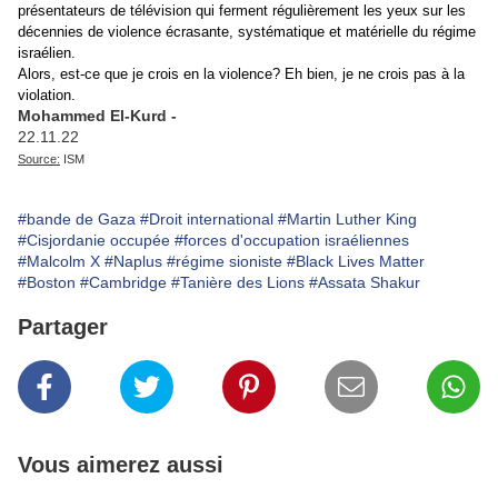
présentateurs de télévision qui ferment régulièrement les yeux sur les
décennies de violence écrasante, systématique et matérielle du régime
israélien.
Alors, est-ce que je crois en la violence? Eh bien, je ne crois pas à la
violation.
Mohammed El-Kurd -
22.11.22
Source:
ISM
#bande de Gaza
#Droit international
#Martin Luther King
#Cisjordanie occupée
#forces d'occupation israéliennes
#Malcolm X
#Naplus
#régime sioniste
#Black Lives Matter
#Boston
#Cambridge
#Tanière des Lions
#Assata Shakur
Partager
Vous aimerez aussi