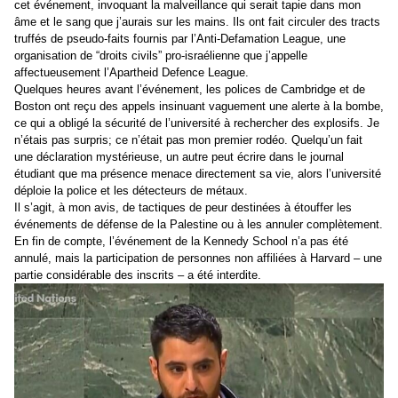
cet événement, invoquant la malveillance qui serait tapie dans mon
âme et le sang que j’aurais sur les mains. Ils ont fait circuler des tracts
truffés de pseudo-faits fournis par l’Anti-Defamation League, une
organisation de “droits civils” pro-israélienne que j’appelle
affectueusement l’Apartheid Defence League.
Quelques heures avant l’événement, les polices de Cambridge et de
Boston ont reçu des appels insinuant vaguement une alerte à la bombe,
ce qui a obligé la sécurité de l’université à rechercher des explosifs. Je
n’étais pas surpris; ce n’était pas mon premier rodéo. Quelqu’un fait
une déclaration mystérieuse, un autre peut écrire dans le journal
étudiant que ma présence menace directement sa vie, alors l’université
déploie la police et les détecteurs de métaux.
Il s’agit, à mon avis, de tactiques de peur destinées à étouffer les
événements de défense de la Palestine ou à les annuler complètement.
En fin de compte, l’événement de la Kennedy School n’a pas été
annulé, mais la participation de personnes non affiliées à Harvard – une
partie considérable des inscrits – a été interdite.