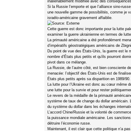
inaliénablement modifiée avec des conséquences po
Si la Russie l’emporte et que l’alliance sino-russ
une nouvelle gamme de possibilités, comme je vais 
israélo-américaine gravement affaiblie.
Cette guerre est donc importante pour la lutte p
examiner la guerre ukrainienne en termes de lutt
La primauté américaine a été profondément menacée 
d’impératifs géostratégiques américains de Zbigni
Du point de vue des États-Unis, la guerre est le 
nombre d’États plus petits et qu'ils pourront domin
pivot dans ce mélange.
La Russie, de l’autre côté, est bien consciente d
menacée: l’objectif des États-Unis est de finalise
États plus petits après sa disparition en 1989/90.
La lutte pour l’Ukraine est donc au cœur même d
une lutte pour la survie et pour rester politiqu
Le revers de la médaille de la primauté américaine,
système de taux de change du dollar américain. L
du système du dollar dans les échanges internat
L’accord Chine/Russie et la volonté de commerce
la puissance mondiale américaine. Les sanctions i
détruire l’économie russe.
Maintenant, il est clair que cette politique n’a pa