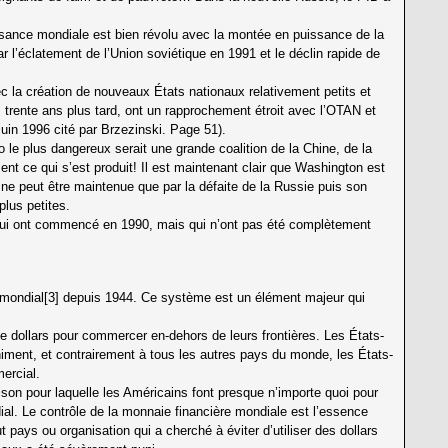
ssance mondiale est bien révolu avec la montée en puissance de la
 l’éclatement de l’Union soviétique en 1991 et le déclin rapide de
c la création de nouveaux États nationaux relativement petits et
, trente ans plus tard, ont un rapprochement étroit avec l’OTAN et
uin 1996 cité par Brzezinski. Page 51).
o le plus dangereux serait une grande coalition de la Chine, de la
ent ce qui s’est produit! Il est maintenant clair que Washington est
 ne peut être maintenue que par la défaite de la Russie puis son
lus petites.
qui ont commencé en 1990, mais qui n’ont pas été complètement
mondial[3] depuis 1944. Ce système est un élément majeur qui
e dollars pour commercer en-dehors de leurs frontières. Les États-
iniment, et contrairement à tous les autres pays du monde, les États-
ercial.
aison pour laquelle les Américains font presque n’importe quoi pour
al. Le contrôle de la monnaie financière mondiale est l’essence
pays ou organisation qui a cherché à éviter d’utiliser des dollars