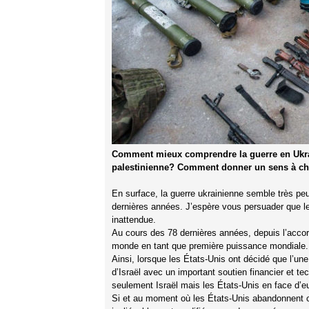
Comment mieux comprendre la guerre en Ukrain
palestinienne? Comment donner un sens à ch
En surface, la guerre ukrainienne semble très peu
dernières années. J’espère vous persuader que les 
inattendue.
Au cours des 78 dernières années, depuis l’acco
monde en tant que première puissance mondiale.
Ainsi, lorsque les États-Unis ont décidé que l’une 
d’Israël avec un important soutien financier et te
seulement Israël mais les États-Unis en face d’eu
Si et au moment où les États-Unis abandonnent ce