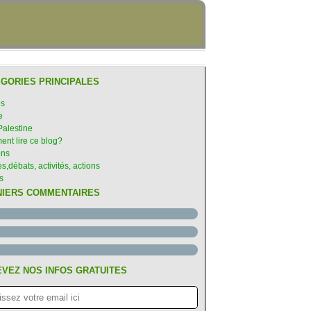
GORIES PRINCIPALES
es
e
Palestine
nt lire ce blog?
ons
s,débats, activités, actions
s
NIERS COMMENTAIRES
VEZ NOS INFOS GRATUITES