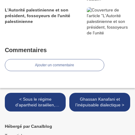
L'Autorité palestinienne et son
président, fossoyeurs de l'unité
palestinienne
Commentaires
Ajouter un commentaire
< Sous le régime
Ghassan Kanafani et
d'apartheid israélien,
l’inépuisable dialectique >
l'ignominie n'a aucune limite
Hébergé par Canalblog