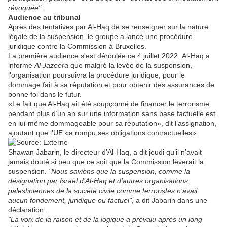
révoquée"
.
Audience au tribunal
Après des tentatives par Al-Haq de se renseigner sur la nature
légale de la suspension, le groupe a lancé une procédure
juridique contre la Commission à Bruxelles.
La première audience s'est déroulée ce 4 juillet 2022. Al-Haq a
informé
Al Jazeera
que malgré la levée de la suspension,
l’organisation poursuivra la procédure juridique, pour le
dommage fait à sa réputation et pour obtenir des assurances de
bonne foi dans le futur.
«Le fait que Al-Haq ait été soupçonné de financer le terrorisme
pendant plus d’un an sur une information sans base factuelle est
en lui-même dommageable pour sa réputation», dit l’assignation,
ajoutant que l’UE «a rompu ses obligations contractuelles».
Shawan Jabarin, le directeur d’Al-Haq, a dit jeudi qu’il n’avait
jamais douté si peu que ce soit que la Commission lèverait la
suspension.
"Nous savions que la suspension, comme la
désignation par Israël d’Al-Haq et d’autres organisations
palestiniennes de la société civile comme terroristes n’avait
aucun fondement, juridique ou factuel"
, a dit Jabarin dans une
déclaration.
"La voix de la raison et de la logique a prévalu après un long