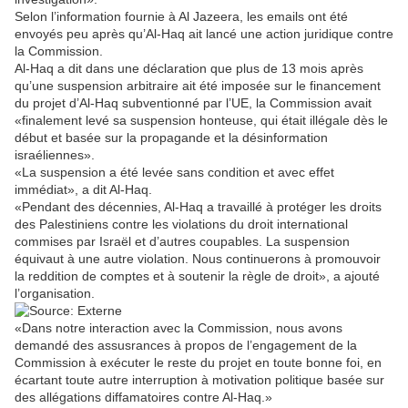
Selon l’information fournie à Al Jazeera, les emails ont été
envoyés peu après qu’Al-Haq ait lancé une action juridique contre
la Commission.
Al-Haq a dit dans une déclaration que plus de 13 mois après
qu’une suspension arbitraire ait été imposée sur le financement
du projet d’Al-Haq subventionné par l’UE, la Commission avait
«finalement levé sa suspension honteuse, qui était illégale dès le
début et basée sur la propagande et la désinformation
israéliennes».
«La suspension a été levée sans condition et avec effet
immédiat», a dit Al-Haq.
«Pendant des décennies, Al-Haq a travaillé à protéger les droits
des Palestiniens contre les violations du droit international
commises par Israël et d’autres coupables. La suspension
équivaut à une autre violation. Nous continuerons à promouvoir
la reddition de comptes et à soutenir la règle de droit», a ajouté
l’organisation.
«Dans notre interaction avec la Commission, nous avons
demandé des assusrances à propos de l’engagement de la
Commission à exécuter le reste du projet en toute bonne foi, en
écartant toute autre interruption à motivation politique basée sur
des allégations diffamatoires contre Al-Haq.»