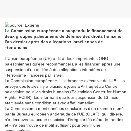
La Commission européenne a suspendu le financement de
deux groupes palestiniens de défense des droits humains
l’an dernier après des allégations israéliennes de
«terrorisme»
L’Union européenne (UE) a dit à deux importantes ONG
palestiniennes qu’elle recommencera à les financer, après une
suspension d’un an liée à des allégations infondées de
«terrorisme» lancées par Israël.
La Commission européenne — la branche exécutive de l’UE — a
envoyé des lettres il y a plusieurs jours à Al-Haq et au Centre
palestinien pour les droits humains (Palestinian Center for Human
Rights, PCHR), les informant que leur suspension de 13 mois
était levée sans condition et avec effet immédiat.
La Commission a mentionné les conclusions d’un examen mené
par le Bureau européen anti-fraude de l’UE (OLAF), qui, dit-elle,
n’a découvert «aucune suspicion d’irrégularités et/ou de fraude»
et «n’a pas trouvé de motif suffisant pour ouvrir une
investigation».