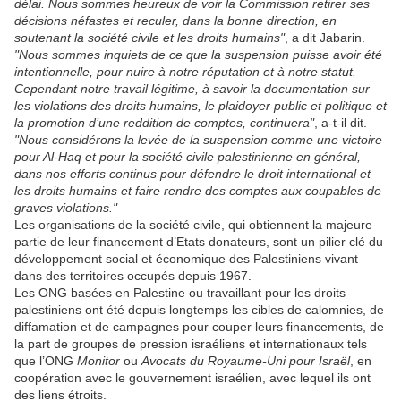
délai. Nous sommes heureux de voir la Commission retirer ses
décisions néfastes et reculer, dans la bonne direction, en
soutenant la société civile et les droits humains"
, a dit Jabarin.
"Nous sommes inquiets de ce que la suspension puisse avoir été
intentionnelle, pour nuire à notre réputation et à notre statut.
Cependant notre travail légitime, à savoir la documentation sur
les violations des droits humains, le plaidoyer public et politique et
la promotion d’une reddition de comptes, continuera"
, a-t-il dit.
"Nous considérons la levée de la suspension comme une victoire
pour Al-Haq et pour la société civile palestinienne en général,
dans nos efforts continus pour défendre le droit international et
les droits humains et faire rendre des comptes aux coupables de
graves violations."
Les organisations de la société civile, qui obtiennent la majeure
partie de leur financement d’Etats donateurs, sont un pilier clé du
développement social et économique des Palestiniens vivant
dans des territoires occupés depuis 1967.
Les ONG basées en Palestine ou travaillant pour les droits
palestiniens ont été depuis longtemps les cibles de calomnies, de
diffamation et de campagnes pour couper leurs financements, de
la part de groupes de pression israéliens et internationaux tels
que l’ONG
Monitor
ou
Avocats du Royaume-Uni pour Israël
, en
coopération avec le gouvernement israélien, avec lequel ils ont
des liens étroits.