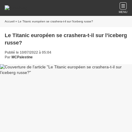
MENU
Accueil
» Le Titanic européen se crashera-t-il sur l’iceberg russe?
Le Titanic européen se crashera-t-il sur l’iceberg
russe?
Publié le 10/07/2022 à 05:04
Par
MCPalestine