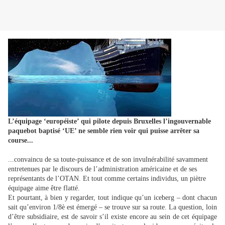
L’équipage ‘européiste’ qui pilote depuis Bruxelles l’ingouvernable
paquebot baptisé ‘UE’ ne semble rien voir qui puisse arrêter sa
course...
...convaincu de sa toute-puissance et de son invulnérabilité savamment
entretenues par le discours de l’administration américaine et de ses
représentants de l’OTAN. Et tout comme certains individus, un piètre
équipage aime être flatté.
Et pourtant, à bien y regarder, tout indique qu’un iceberg – dont chacun
sait qu’environ 1/8è est émergé – se trouve sur sa route. La question, loin
d’être subsidiaire, est de savoir s’il existe encore au sein de cet équipage