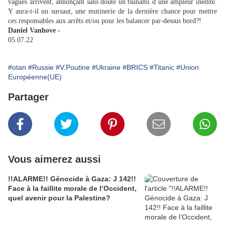
vagues arrivent, annonçant sans doute un tsunami d’une ampleur inédite.
Y aura-t-il un sursaut, une mutinerie de la dernière chance pour mettre
ces responsables aux arrêts et/ou pour les balancer par-dessus bord?!
Daniel Vanhove -
05.07.22
#otan
#Russie
#V.Poutine
#Ukraine
#BRICS
#Titanic
#Union
Européenne(UE)
Partager
Vous aimerez aussi
!!ALARME!! Génocide à Gaza: J 142!!
Face à la faillite morale de l’Occident,
quel avenir pour la Palestine?