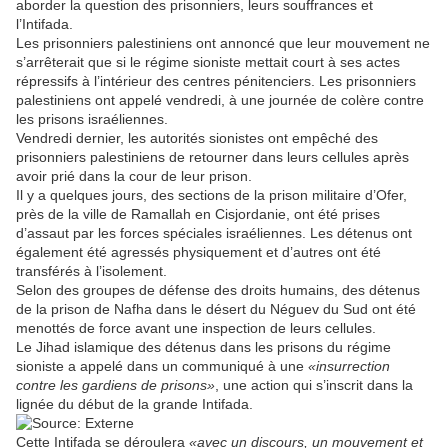
aborder la question des prisonniers, leurs souffrances et
l’Intifada.
Les prisonniers palestiniens ont annoncé que leur mouvement ne
s’arrêterait que si le régime sioniste mettait court à ses actes
répressifs à l’intérieur des centres pénitenciers. Les prisonniers
palestiniens ont appelé vendredi, à une journée de colère contre
les prisons israéliennes.
Vendredi dernier, les autorités sionistes ont empêché des
prisonniers palestiniens de retourner dans leurs cellules après
avoir prié dans la cour de leur prison.
Il y a quelques jours, des sections de la prison militaire d’Ofer,
près de la ville de Ramallah en Cisjordanie, ont été prises
d’assaut par les forces spéciales israéliennes. Les détenus ont
également été agressés physiquement et d’autres ont été
transférés à l’isolement.
Selon des groupes de défense des droits humains, des détenus
de la prison de Nafha dans le désert du Néguev du Sud ont été
menottés de force avant une inspection de leurs cellules.
Le Jihad islamique des détenus dans les prisons du régime
sioniste a appelé dans un communiqué à une
«insurrection
contre les gardiens de prisons»
, une action qui s’inscrit dans la
lignée du début de la grande Intifada.
Cette Intifada se déroulera
«avec un discours, un mouvement et