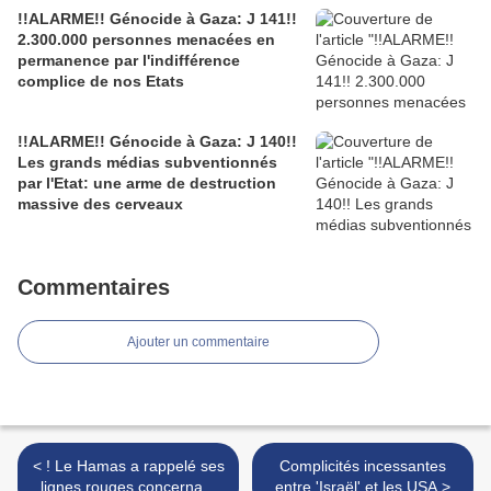
!!ALARME!! Génocide à Gaza: J 141!!
2.300.000 personnes menacées en
permanence par l'indifférence
complice de nos Etats
!!ALARME!! Génocide à Gaza: J 140!!
Les grands médias subventionnés
par l'Etat: une arme de destruction
massive des cerveaux
Commentaires
Ajouter un commentaire
< ! Le Hamas a rappelé ses
Complicités incessantes
lignes rouges concernant
entre 'Israël' et les USA >