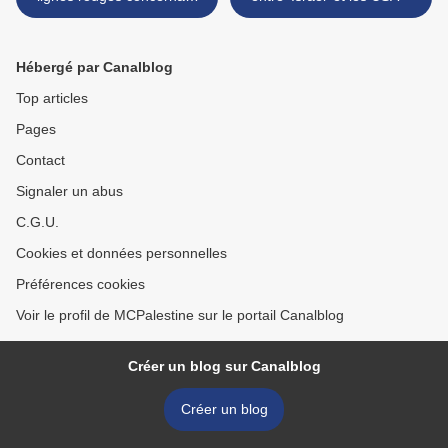
les provocations du régime
sioniste à Jérusalem !
Hébergé par Canalblog
Top articles
Pages
Contact
Signaler un abus
C.G.U.
Cookies et données personnelles
Préférences cookies
Voir le profil de MCPalestine sur le portail Canalblog
Créer un blog sur Canalblog
Créer un blog