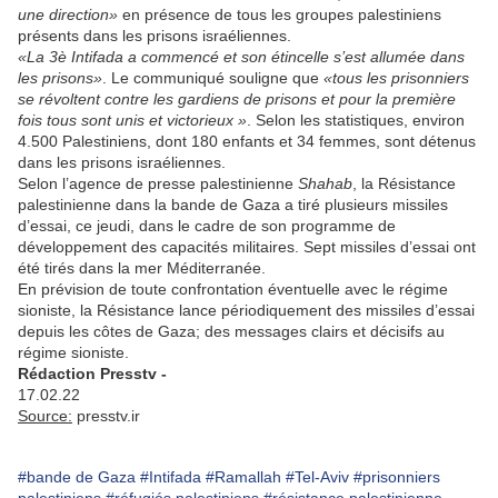
une direction»
en présence de tous les groupes palestiniens
présents dans les prisons israéliennes.
«La 3è Intifada a commencé et son étincelle s’est allumée dans
les prisons»
. Le communiqué souligne que
«tous les prisonniers
se révoltent contre les gardiens de prisons et pour la première
fois tous sont unis et victorieux »
. Selon les statistiques, environ
4.500 Palestiniens, dont 180 enfants et 34 femmes, sont détenus
dans les prisons israéliennes.
Selon l’agence de presse palestinienne
Shahab
, la Résistance
palestinienne dans la bande de Gaza a tiré plusieurs missiles
d’essai, ce jeudi, dans le cadre de son programme de
développement des capacités militaires. Sept missiles d’essai ont
été tirés dans la mer Méditerranée.
En prévision de toute confrontation éventuelle avec le régime
sioniste, la Résistance lance périodiquement des missiles d’essai
depuis les côtes de Gaza; des messages clairs et décisifs au
régime sioniste.
Rédaction Presstv -
17.02.22
Source:
presstv.ir
#bande de Gaza
#Intifada
#Ramallah
#Tel-Aviv
#prisonniers