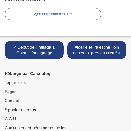
Ajouter un commentaire
< Début de l'Intifada à
Algérie et Palestine: loin
Gaza- Témoignage
des yeux près du cœur! >
Hébergé par Canalblog
Top articles
Pages
Contact
Signaler un abus
C.G.U.
Cookies et données personnelles