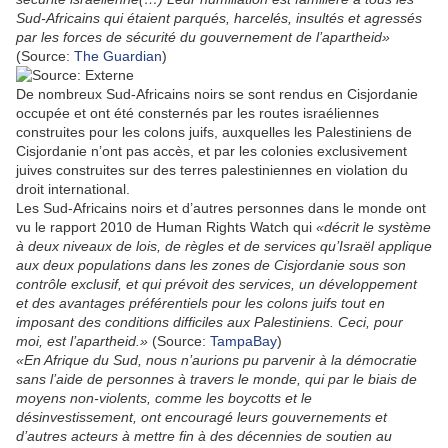
Sud-Africains qui étaient parqués, harcelés, insultés et agressés
par les forces de sécurité du gouvernement de l’apartheid»
(Source:
The Guardian
)
De nombreux Sud-Africains noirs se sont rendus en Cisjordanie
occupée et ont été consternés par les routes israéliennes
construites pour les colons juifs, auxquelles les Palestiniens de
Cisjordanie n’ont pas accès, et par les colonies exclusivement
juives construites sur des terres palestiniennes en violation du
droit international.
Les Sud-Africains noirs et d’autres personnes dans le monde ont
vu le rapport 2010 de Human Rights Watch qui
«décrit le système
à deux niveaux de lois, de règles et de services qu’Israël applique
aux deux populations dans les zones de Cisjordanie sous son
contrôle exclusif, et qui prévoit des services, un développement
et des avantages préférentiels pour les colons juifs tout en
imposant des conditions difficiles aux Palestiniens. Ceci, pour
moi, est l’apartheid.»
(Source:
TampaBay
)
«En Afrique du Sud, nous n’aurions pu parvenir à la démocratie
sans l’aide de personnes à travers le monde, qui par le biais de
moyens non-violents, comme les boycotts et le
désinvestissement, ont encouragé leurs gouvernements et
d’autres acteurs à mettre fin à des décennies de soutien au