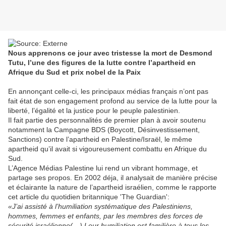
Nous apprenons ce jour avec tristesse la mort de Desmond
Tutu, l’une des figures de la lutte contre l’apartheid en
Afrique du Sud et prix nobel de la Paix
En annonçant celle-ci, les principaux médias français n’ont pas
fait état de son engagement profond au service de la lutte pour la
liberté, l’égalité et la justice pour le peuple palestinien.
Il fait partie des personnalités de premier plan à avoir soutenu
notamment la Campagne BDS (Boycott, Désinvestissement,
Sanctions) contre l’apartheid en Palestine/Israël, le même
apartheid qu’il avait si vigoureusement combattu en Afrique du
Sud.
L’Agence Médias Palestine lui rend un vibrant hommage, et
partage ses propos. En 2002 déja, il analysait de manière précise
et éclairante la nature de l’apartheid israélien, comme le rapporte
cet article du quotidien britannique 'The Guardian':
«J’ai assisté à l’humiliation systématique des Palestiniens,
hommes, femmes et enfants, par les membres des forces de
sécurité israélienne(…) Leur humiliation est familière à tous les