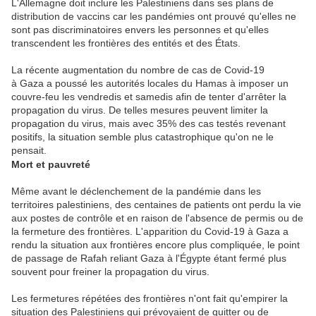
L'Allemagne doit inclure les Palestiniens dans ses plans de
distribution de vaccins car les pandémies ont prouvé qu'elles ne
sont pas discriminatoires envers les personnes et qu'elles
transcendent les frontières des entités et des États.
La récente augmentation du nombre de cas de Covid-19
à
Gaza
a poussé les autorités locales du Hamas à imposer un
couvre-feu les vendredis et samedis afin de tenter d'arrêter la
propagation du virus. De telles mesures peuvent limiter la
propagation du virus, mais avec 35% des cas testés revenant
positifs, la situation semble plus catastrophique qu'on ne le
pensait.
Mort et pauvreté
Même avant le déclenchement de la pandémie dans les
territoires palestiniens, des centaines de patients ont perdu la vie
aux postes de contrôle et en raison de l'absence de permis ou de
la fermeture des frontières. L'apparition du Covid-19 à
Gaza
a
rendu la situation aux frontières encore plus compliquée, le point
de passage de Rafah reliant
Gaza
à l'Égypte étant fermé plus
souvent pour freiner la propagation du virus.
Les fermetures répétées des frontières n'ont fait qu'empirer la
situation des Palestiniens qui prévoyaient de quitter ou de