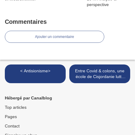
Commentaires
Ajouter un commentaire
< Antisionisme>
Entre Covid & colons, une
école de Cisjordanie lutte
pour survivre >
Hébergé par Canalblog
Top articles
Pages
Contact