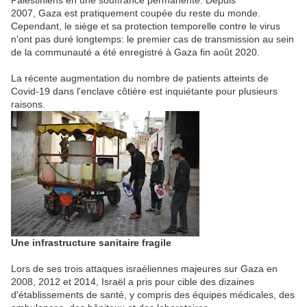
Palestiniens en une souffrance permanente. Depuis
2007,
Gaza
est pratiquement coupée du reste du monde.
Cependant, le siège et sa protection temporelle contre le virus
n'ont pas duré longtemps: le premier cas de transmission au sein
de la communauté a été enregistré à
Gaza
fin août 2020.
La récente augmentation du nombre de patients atteints de
Covid-19 dans l'enclave côtière est inquiétante pour plusieurs
raisons.
Une infrastructure sanitaire fragile
Lors de ses trois attaques israéliennes majeures sur
Gaza
en
2008, 2012 et 2014,
Israël
a pris pour cible des dizaines
d'établissements de santé, y compris des équipes médicales, des