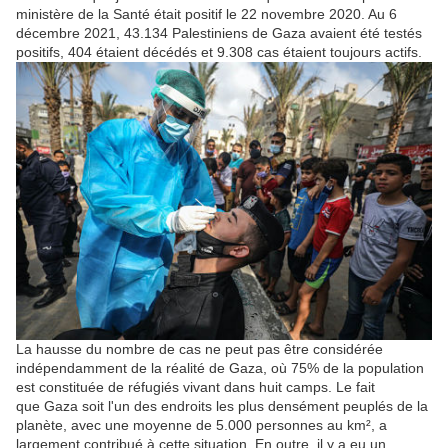
ministère de la Santé était positif le 22 novembre 2020. Au 6
décembre 2021, 43.134 Palestiniens de
Gaza
avaient été testés
positifs, 404 étaient décédés et 9.308 cas étaient toujours actifs.
La hausse du nombre de cas ne peut pas être considérée
indépendamment de la réalité de
Gaza
, où 75% de la population
est constituée de réfugiés vivant dans huit camps. Le fait
que
Gaza
soit l'un des endroits les plus densément peuplés de la
planète, avec une moyenne de 5.000 personnes au km², a
largement contribué à cette situation. En outre, il y a eu un