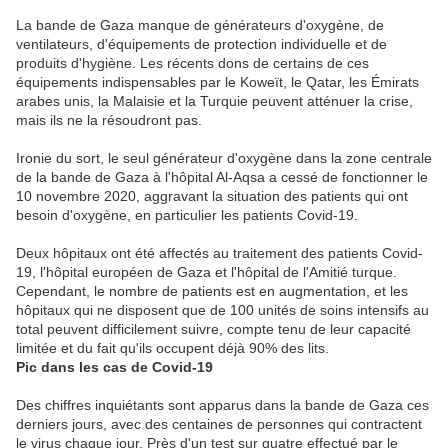
La bande de
Gaza
manque de générateurs d'oxygène, de
ventilateurs, d'équipements de protection individuelle et de
produits d'hygiène. Les récents dons de certains de ces
équipements indispensables par le Koweït, le Qatar, les Émirats
arabes unis, la Malaisie et la Turquie peuvent atténuer la crise,
mais ils ne la résoudront pas.
Ironie du sort, le seul générateur d'oxygène dans la zone centrale
de la bande de
Gaza
à l'hôpital Al-Aqsa a cessé de fonctionner le
10 novembre 2020, aggravant la situation des patients qui ont
besoin d'oxygène, en particulier les patients Covid-19.
Deux hôpitaux ont été affectés au traitement des patients Covid-
19, l'hôpital européen de
Gaza
et l'hôpital de l'Amitié turque.
Cependant, le nombre de patients est en augmentation, et les
hôpitaux qui ne disposent que de 100 unités de soins intensifs au
total peuvent difficilement suivre, compte tenu de leur capacité
limitée et du fait qu'ils occupent déjà 90% des lits.
Pic dans les cas de Covid-19
Des chiffres inquiétants sont apparus dans la bande de
Gaza
ces
derniers jours, avec des centaines de personnes qui contractent
le virus chaque jour. Près d'un test sur quatre effectué par le