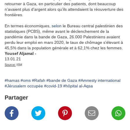
retourner à
Gaza
, en particulier des patients, dont beaucoup
n'avaient plus d'argent alors qu’ils attendaient la réouverture des
frontières.
En termes économiques,
selon
le Bureau central palestinien des
statistiques (PCBS), même avant le déclenchement de la
pandémie dans la bande de
Gaza
, 26.000 Palestiniens avaient
perdu leur emploi en mars 2020, le taux de chômage s'élevant à
45,5% dans la population générale et à 62,1% chez les femmes.
Yousef Aljamal -
13.01.21
Source:
ISM
#hamas
#oms
#Rafah
#bande de Gaza
#Amnesty international
#Jérusalem occupée
#covid-19
#hôpital al-Aqsa
Partager