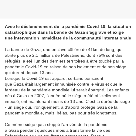
Avec le déclenchement de la pandémie Covid-19, la situation
catastrophique dans la bande de Gaza s'aggrave et exige
une intervention immédiate de la communauté internationale
La bande de Gaza, une enclave côtière de 41km de long, qui
abrite plus de 2,1 millions de Palestiniens, dont 75% sont des
réfugiés, a été l'un des derniers territoires à être touché par la
pandémie Covid-19 en raison de son isolement et de son siège
qui durent depuis 13 ans.
Lorsque le Covid-19 est apparu, certains pensaient
que
Gaza
était largement immunisée contre le virus et que le
fardeau de la pandémie mondiale lui serait épargné. Les enfants
nés à
Gaza
en 2007, l'année où le siège a été officiellement
imposé, ont maintenant moins de 13 ans. C'est la durée du siège
- un siège qui, ironiquement, a d'abord protégé
Gaza
de la
pandémie mondiale, mais, hélas, pas pour très longtemps.
Ce même siège qui a stoppé l'arrivée de la pandémie
à
Gaza
pendant quelques mois a transformé la vie des