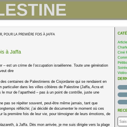
CATÉ
R, POUR LA PREMIÈRE FOIS À JAFFA
Articl
Chart
is à Jaffa
Ciné 
Comme
Pétiti
mer – est un crime de l’occupation israélienne. Toute une génération
Soirée
veut dire
Vidéo
DER
 des centaines de Palestiniens de Cisjordanie qui se rendaient en
articulier dans les villes côtières de Palestine (Jaffa, Acra et
s le mur de l’apartheid – pas à un point de contrôle, juste une
 ne pas se répéter souvent, peut-être même jamais, tant que
s longtemps réfléchir, j’ai décidé de documenter le moment où ces
RECE
ur la première fois de leur vie, pour témoigner de leurs émotions, de
Nazareth, à Jaffa. Dès mon arrivée, je me suis dirigée vers la plage