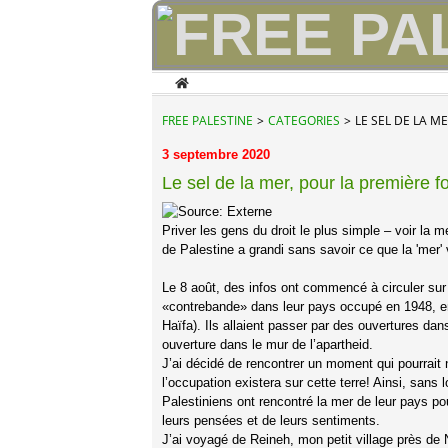
Home
FREE PALESTINE
>
CATEGORIES
>
LE SEL DE LA ME
3 septembre 2020
Le sel de la mer, pour la première fo
Priver les gens du droit le plus simple – voir la 
de Palestine a grandi sans savoir ce que la 'mer' 
Le 8 août, des infos ont commencé à circuler sur
«contrebande» dans leur pays occupé en 1948, en p
Haïfa). Ils allaient passer par des ouvertures dan
ouverture dans le mur de l’apartheid.
J’ai décidé de rencontrer un moment qui pourrait
l’occupation existera sur cette terre! Ainsi, san
Palestiniens ont rencontré la mer de leur pays po
leurs pensées et de leurs sentiments.
J’ai voyagé de Reineh, mon petit village près de 