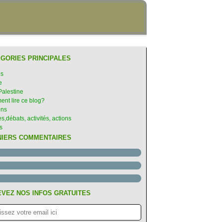
GORIES PRINCIPALES
es
e
Palestine
nt lire ce blog?
ons
s,débats, activités, actions
s
NIERS COMMENTAIRES
VEZ NOS INFOS GRATUITES