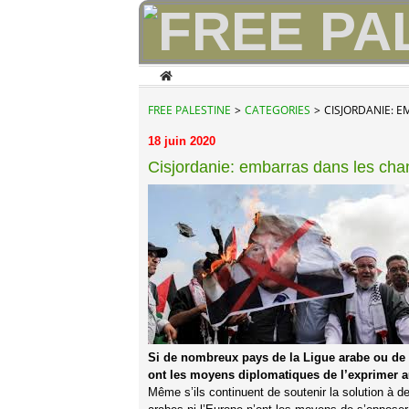
Home
FREE PALESTINE
>
CATEGORIES
>
CISJORDANIE: 
18 juin 2020
Cisjordanie: embarras dans les cha
Si de nombreux pays de la Ligue arabe ou de
ont les moyens diplomatiques de l’exprimer a
Même s’ils continuent de soutenir la solution à d