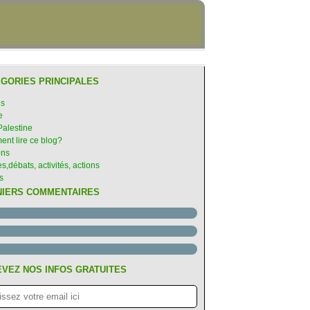
GORIES PRINCIPALES
es
e
Palestine
nt lire ce blog?
ons
s,débats, activités, actions
s
NIERS COMMENTAIRES
VEZ NOS INFOS GRATUITES