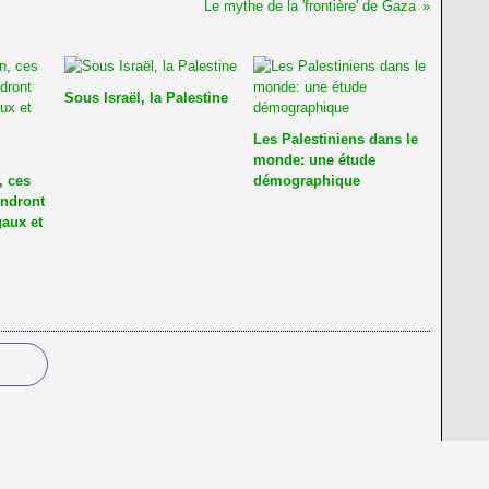
Le mythe de la 'frontière' de Gaza
Sous Israël, la Palestine
Les Palestiniens dans le
monde: une étude
, ces
démographique
endront
gaux et