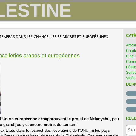
CATÉ
EMBARRAS DANS LES CHANCELLERIES ARABES ET EUROPÉENNES
Articl
Chart
ncelleries arabes et européennes
Ciné 
Comme
Pétiti
Soirée
Vidéo
DER
RECE
 l’Union européenne désapprouvent le projet de Netanyahu, peu
u grand jour, et encore moins de concert
eux Etats dans le respect des résolutions de l’ONU, ni les pays