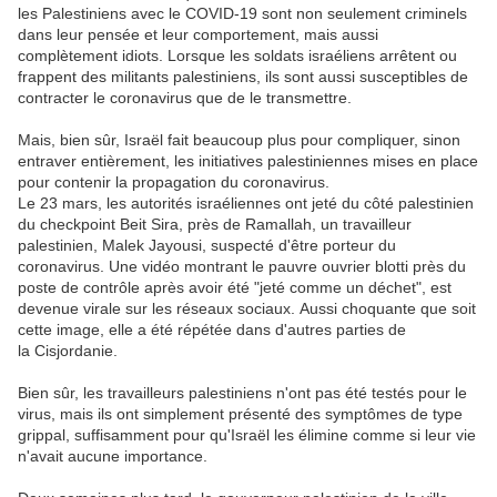
les Palestiniens avec le COVID-19 sont non seulement criminels
dans leur pensée et leur comportement, mais aussi
complètement idiots.
Lorsque les soldats israéliens arrêtent ou
frappent des militants palestiniens, ils sont aussi susceptibles de
contracter le coronavirus que de le transmettre.
Mais, bien sûr,
Israël
fait beaucoup plus pour compliquer, sinon
entraver entièrement, les initiatives palestiniennes mises en place
pour contenir la propagation du coronavirus.
Le 23 mars, les autorités israéliennes ont jeté du côté palestinien
du checkpoint Beit Sira, près de Ramallah, un travailleur
palestinien, Malek Jayousi, suspecté d'être porteur du
coronavirus.
Une vidéo montrant le pauvre ouvrier blotti près du
poste de contrôle après avoir été "jeté comme un déchet", est
devenue virale sur les réseaux sociaux.
Aussi choquante que soit
cette image, elle a été répétée dans d'autres parties de
la
Cisjordanie.
Bien sûr, les travailleurs palestiniens n'ont pas été testés pour le
virus, mais ils ont simplement présenté des symptômes de type
grippal, suffisamment pour qu'
Israël
les élimine comme si leur vie
n'avait aucune importance.