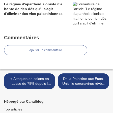
Le régime d'apartheid sioniste n'a
honte de rien dès qu'il s'agit
d'éliminer des vies palestiniennes
Commentaires
Ajouter un commentaire
< Attaques de colons en
De la Palestine aux Etats-
hausse de 78% depuis le
Unis, le coronavirus révèle
début de la pandémie
le racisme institutionnel >
Hébergé par Canalblog
Top articles