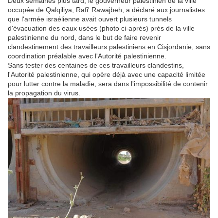
Deux semaines plus tard, le gouverneur palestinien de la ville
occupée de Qalqiliya, Rafi' Rawajbeh, a déclaré aux journalistes
que l'armée israélienne avait ouvert plusieurs tunnels
d'évacuation des eaux usées (photo ci-après) près de la ville
palestinienne du nord, dans le but de faire revenir
clandestinement des travailleurs palestiniens en
Cisjordanie
, sans
coordination préalable avec l'Autorité palestinienne.
Sans tester des centaines de ces travailleurs clandestins,
l'Autorité palestinienne, qui opère déjà avec une capacité limitée
pour lutter contre la maladie, sera dans l'impossibilité de contenir
la propagation du virus.