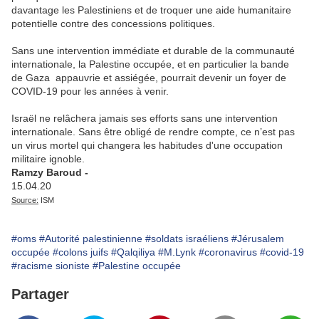
davantage les Palestiniens et de troquer une aide humanitaire
potentielle contre des concessions politiques.
Sans une intervention immédiate et durable de la communauté
internationale, la
Palestine
occupée, et en particulier la bande
de
Gaza
appauvrie et assiégée, pourrait devenir un foyer de
COVID-19 pour les années à venir.
Israël
ne relâchera jamais ses efforts sans une intervention
internationale. Sans être obligé de rendre compte, ce n’est pas
un virus mortel qui changera les habitudes d'une occupation
militaire ignoble.
Ramzy Baroud -
15.04.20
Source:
ISM
#oms
#Autorité palestinienne
#soldats israéliens
#Jérusalem
occupée
#colons juifs
#Qalqiliya
#M.Lynk
#coronavirus
#covid-19
#racisme sioniste
#Palestine occupée
Partager