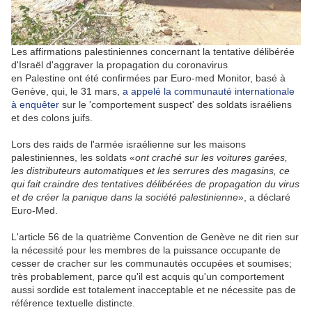
Les affirmations palestiniennes concernant la tentative délibérée
d'
Israël
d'aggraver la propagation du coronavirus
en
Palestine
ont été confirmées par Euro-med Monitor, basé à
Genève, qui, le 31 mars,
a appelé la communauté internationale
à enquêter
sur le 'comportement suspect' des soldats israéliens
et des colons juifs.
Lors des raids de l'armée israélienne sur les maisons
palestiniennes, les soldats «
ont craché sur les voitures garées,
les distributeurs automatiques et les serrures des magasins, ce
qui fait craindre des tentatives délibérées de propagation du virus
et de créer la panique dans la société palestinienne
», a déclaré
Euro-Med.
L'article 56 de la quatrième Convention de Genève ne dit rien sur
la nécessité pour les membres de la puissance occupante de
cesser de cracher sur les communautés occupées et soumises;
très probablement, parce qu'il est acquis qu'un comportement
aussi sordide est totalement inacceptable et ne nécessite pas de
référence textuelle distincte.