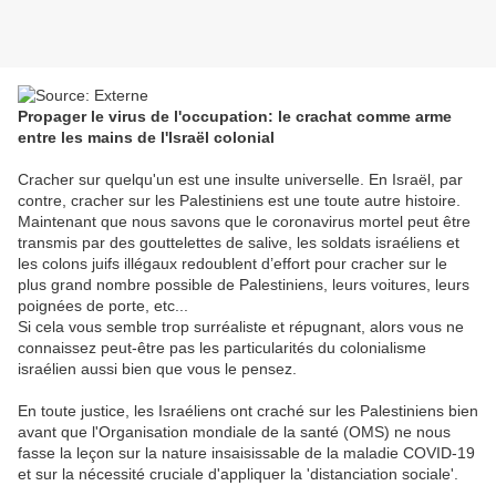
Propager le virus de l'occupation: le crachat comme arme
entre les mains de l'Israël colonial
Cracher sur quelqu'un est une insulte universelle. En Israël, par
contre, cracher sur les Palestiniens est une toute autre histoire.
Maintenant que nous savons que le coronavirus mortel peut être
transmis par des gouttelettes de salive, les soldats israéliens et
les colons juifs illégaux redoublent d’effort pour cracher sur le
plus grand nombre possible de Palestiniens, leurs voitures, leurs
poignées de porte, etc...
Si cela vous semble trop surréaliste et répugnant, alors vous ne
connaissez peut-être pas les particularités du colonialisme
israélien aussi bien que vous le pensez.
En toute justice, les Israéliens ont craché sur les Palestiniens bien
avant que l'Organisation mondiale de la santé (OMS) ne nous
fasse la leçon sur la nature insaisissable de la maladie COVID-19
et sur la nécessité cruciale d'appliquer la 'distanciation sociale'.