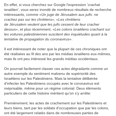
En effet, si vous cherchez sur Google l'expression 'crachat
israélien', vous serez inondé de nombreux résultats de recherche
intéressants, comme «
Un juge de
Jérusalem aux juifs: ne
crachez pas sur les chrétiens
», «
Les chrétiens
de
Jérusalem veulent que les juifs cessent de leur cracher
dessus
», et plus récemment, «
Les colons israéliens crachant sur
les voitures palestiniennes suscitent des inquiétudes quant à la
tentative de propagation du coronavirus
».
Il est intéressant de noter que la plupart de ces chroniques ont
été réalisées au fil des ans par les médias israéliens eux-mêmes,
mais ils ont peu intéressé les grands médias occidentaux.
On pourrait facilement classer ces actes dégradants comme un
autre exemple du sentiment malvenu de supériorité des
Israéliens sur les Palestiniens. Mais la tentative délibérée
d'infecter les Palestiniens occupés avec le coronavirus est
méprisable, même pour un régime colonial. Deux éléments
particuliers de cette histoire méritent qu’on s’y arrête:
Premièrement, les actes de crachement sur les Palestiniens et
leurs biens, tant par les soldats d'occupation que par les colons,
ont été largement relatés dans de nombreuses parties de