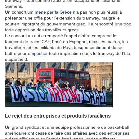
tramway – tout comme l’australien Macquarie et l’allemand
Siemens.
Un consortium
mené par la Grèce
n’a pas non plus réussi à
présenter une offre pour l’extension du tramway, malgré le
soutien important du gouvernement grec. Il a rencontré une trop
forte opposition des travailleurs grecs.
Le consortium qui a remporté l’appel d’offre comprend le
fabricant de trains CAF, basé en Espagne, mais les maires, les
travailleurs et les militants du Pays basque continuent de se
battre pour
empêcher
toute implication dans le tramway de l’Etat
d’apartheid.
Le rejet des entreprises et produits israéliens
Un grand syndicat et une équipe professionnelle de basket-ball
américaine ont cessé de faire des affaires avec des entreprises
qui travaillaient avec l’armée israélienne, et des militants