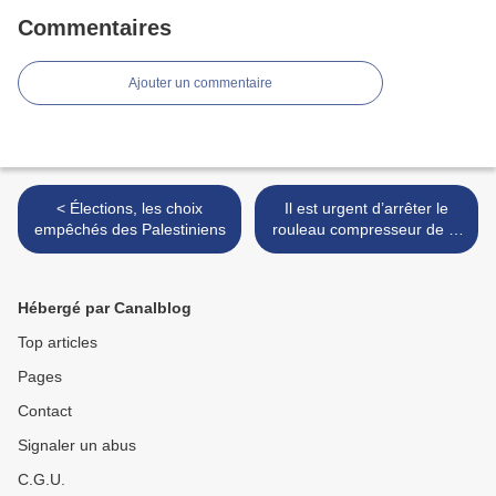
Commentaires
Ajouter un commentaire
< Élections, les choix
Il est urgent d’arrêter le
empêchés des Palestiniens
rouleau compresseur de la
colonisation >
Hébergé par Canalblog
Top articles
Pages
Contact
Signaler un abus
C.G.U.