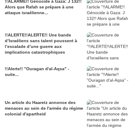
!!ALARME!! Génocide à Gaza: J 132!!
Alors que Rafah se prépare à une
attaque israélienne...
!!ALERTE!!ALERTE!! Une bande
d’Israéliens sans talent poussent à
l’escalade d’une guerre aux
implications catastrophiques
!!Alerte!! "Ouragan d'al-Aqsa" -
suite...
Un article du Haaretz annonce des
menaces au sein de l'armée du régime
colonial d'apartheid