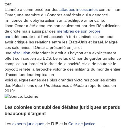
tout.
L’année a commencé par des
attaques incessantes
contre Ilhan
Omar, une membre du Congrès américain qui a dénoncé
l’influence du lobby israélien sur la politique américaine.
Ilhan Omar a été attaquée non seulement par des Républicains
de droite mais aussi par des
membres de son propre
parti
démocrate qui l’ont accusée à tort d’antisémitisme pour
avoir critiqué les relations entre les États-Unis et Israël. Malgré
ces calomnies, I.Omar a présenté en juillet
une
résolution
défendant le droit au boycott et a explicitement
offert son soutien au BDS. Le refus d’Omar de garder un silence
complice sur Israël et le droit de la société civile de soutenir le
boycott reflète la farouche volonté des militants du monde entier
d’accentuer leur implication.
Voici quelques-unes des plus grandes victoires pour les droits
des Palestiniens que
The Electronic Intifada
a répertoriées en
2019:
Les colonies ont subi des défaites juridiques et perdu
beaucoup d’argent
Les
experts juridiques
de l’UE et la
Cour de justice