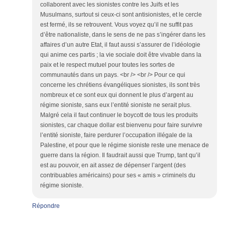
collaborent avec les sionistes contre les Juifs et les
Musulmans, surtout si ceux-ci sont antisionistes, et le cercle
est fermé, ils se retrouvent. Vous voyez qu’il ne suffit pas
d’être nationaliste, dans le sens de ne pas s’ingérer dans les
affaires d’un autre Etat, il faut aussi s’assurer de l’idéologie
qui anime ces partis ; la vie sociale doit être vivable dans la
paix et le respect mutuel pour toutes les sortes de
communautés dans un pays. <br /> <br /> Pour ce qui
concerne les chrétiens évangéliques sionistes, ils sont très
nombreux et ce sont eux qui donnent le plus d’argent au
régime sioniste, sans eux l’entité sioniste ne serait plus.
Malgré cela il faut continuer le boycott de tous les produits
sionistes, car chaque dollar est bienvenu pour faire survivre
l’entité sioniste, faire perdurer l’occupation illégale de la
Palestine, et pour que le régime sioniste reste une menace de
guerre dans la région. Il faudrait aussi que Trump, tant qu’il
est au pouvoir, en ait assez de dépenser l’argent (des
contribuables américains) pour ses « amis » criminels du
régime sioniste.
Répondre