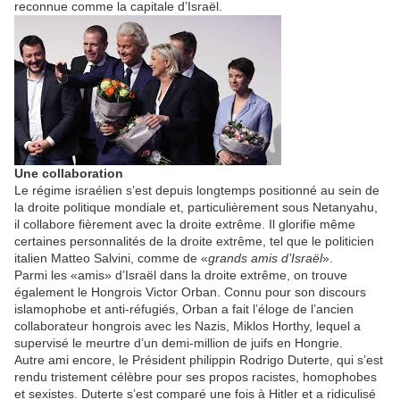
reconnue comme la capitale d’Israël.
Une collaboration
Le régime israélien s’est depuis longtemps positionné au sein de
la droite politique mondiale et, particulièrement sous Netanyahu,
il collabore fièrement avec la droite extrême. Il glorifie même
certaines personnalités de la droite extrême, tel que le politicien
italien Matteo Salvini, comme de «
grands amis d’Israël
».
Parmi les «amis» d’Israël dans la droite extrême, on trouve
également le Hongrois Victor Orban. Connu pour son discours
islamophobe et anti-réfugiés, Orban a fait l’éloge de l’ancien
collaborateur hongrois avec les Nazis, Miklos Horthy, lequel a
supervisé le meurtre d’un demi-million de juifs en Hongrie.
Autre ami encore, le Président philippin Rodrigo Duterte, qui s’est
rendu tristement célèbre pour ses propos racistes, homophobes
et sexistes. Duterte s’est comparé une fois à Hitler et a ridiculisé