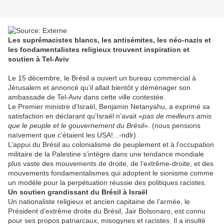
Les suprémacistes blancs, les antisémites, les néo-nazis et
les fondamentalistes religieux trouvent inspiration et
soutien à Tel-Aviv
Le 15 décembre, le Brésil a ouvert un bureau commercial à
Jérusalem et annoncé qu’il allait bientôt y déménager son
ambassade de Tel-Aviv dans cette ville contestée.
Le Premier ministre d’Israël, Benjamin Netanyahu, a exprimé sa
satisfaction en déclarant qu’Israël n’avait «
pas de meilleurs amis
que le peuple et le gouvernement du Brésil
». (nous pensions
naïvement que c'étaient les USA!...-ndlr)
L’appui du Brésil au colonialisme de peuplement et à l’occupation
militaire de la Palestine s’intègre dans une tendance mondiale
plus vaste des mouvements de droite, de l’extrême-droite, et des
mouvements fondamentalismes qui adoptent le sionisme comme
un modèle pour la perpétuation réussie des politiques racistes.
Un soutien grandissant du Brésil à Israël
Un nationaliste religieux et ancien capitaine de l’armée, le
Président d’extrême droite du Brésil, Jair Bolsonaro, est connu
pour ses propos patriarcaux, misogynes et racistes. Il a insulté