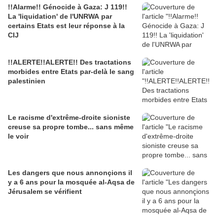
!!Alarme!! Génocide à Gaza: J 119!!
La 'liquidation' de l'UNRWA par
certains Etats est leur réponse à la
CIJ
!!ALERTE!!ALERTE!! Des tractations
morbides entre Etats par-delà le sang
palestinien
Le racisme d'extrême-droite sioniste
creuse sa propre tombe... sans même
le voir
Les dangers que nous annonçions il
y a 6 ans pour la mosquée al-Aqsa de
Jérusalem se vérifient