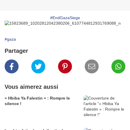
#EndGazaSiege
#gaza
Partager
Vous aimerez aussi
« Hbiba Ya Falestin » : Rompre le
silence !