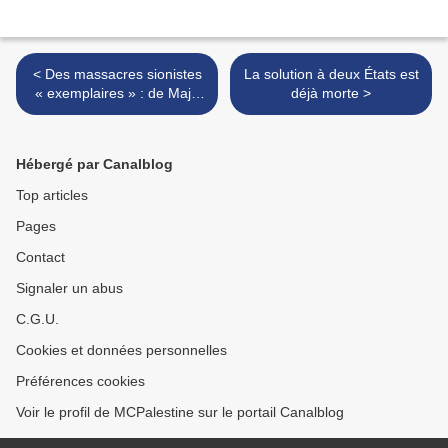
< Des massacres sionistes
La solution à deux États est
« exemplaires » : de Majd
déjà morte >
al-Kroum (1948) à Kfar
Qassim (1956)
Hébergé par Canalblog
Top articles
Pages
Contact
Signaler un abus
C.G.U.
Cookies et données personnelles
Préférences cookies
Voir le profil de MCPalestine sur le portail Canalblog