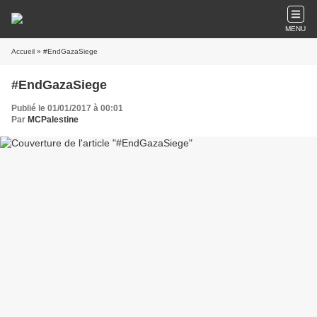
MENU
Accueil
» #EndGazaSiege
#EndGazaSiege
Publié le 01/01/2017 à 00:01
Par
MCPalestine