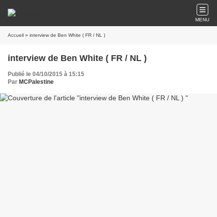
MENU
Accueil
» interview de Ben White ( FR / NL )
interview de Ben White ( FR / NL )
Publié le 04/10/2015 à 15:15
Par
MCPalestine