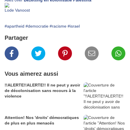
Alles over
Bezetting en kolonisatie Palestina
Lode Vanoost
#apartheid
#democratie
#racisme
#israel
Partager
Vous aimerez aussi
!!ALERTE!!ALERTE!! Il ne peut y avoir
de décolonisation sans recours à la
violence
Attention! Nos 'droits' démocratiques
de plus en plus menacés