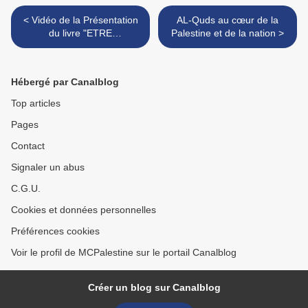
< Vidéo de la Présentation
AL-Quds au cœur de la
du livre "ETRE
Palestine et de la nation >
PALESTINIEN-NE EN
ISRAEL"
Hébergé par Canalblog
Top articles
Pages
Contact
Signaler un abus
C.G.U.
Cookies et données personnelles
Préférences cookies
Voir le profil de MCPalestine sur le portail Canalblog
Créer un blog sur Canalblog