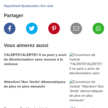
#apartheid
#judaisation
#un etat
Partager
Vous aimerez aussi
!!ALERTE!!ALERTE!! Il ne peut y avoir
de décolonisation sans recours à la
violence
Attention! Nos 'droits' démocratiques
de plus en plus menacés