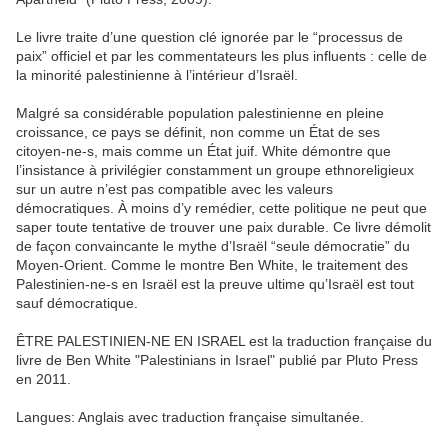
Le livre traite d’une question clé ignorée par le “processus de
paix” officiel et par les commentateurs les plus influents : celle de
la minorité palestinienne à l’intérieur d’Israël.
Malgré sa considérable population palestinienne en pleine
croissance, ce pays se définit, non com
me un État de ses
citoyen-ne-s, mais comme un État juif. White démontre que
l’insistance à privilégier constamment un groupe ethnoreligieux
sur un autre n’est pas compatible avec les valeurs
démocratiques. À moins d’y remédier, cette politique ne peut que
saper toute tentative de trouver une paix durable. Ce livre démolit
de façon convaincante le mythe d’Israël “seule démocratie” du
Moyen-Orient. Comme le montre Ben White, le traitement des
Palestinien-ne-s en Israël est la preuve ultime qu’Israël est tout
sauf démocratique.
ÊTRE PALESTINIEN-NE EN ISRAEL est la traduction française du
livre de Ben White "Palestinians in Israel" publié par Pluto Press
en 2011.
Langues: Anglais avec traduction française simultanée.