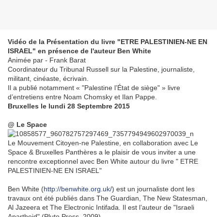
Vidéo de la Présentation du livre "ETRE PALESTINIEN-NE EN
ISRAEL" en présence de l'auteur Ben White
Animée par - Frank Barat
Coordinateur du Tribunal Russell sur la Palestine, journaliste,
militant, cinéaste, écrivain.
Il a publié notamment « "Palestine l’État de siège" » livre
d’entretiens entre Noam Chomsky et Ilan Pappe.
Bruxelles le lundi 28 Septembre 2015
@ Le Space
Le Mouvement Citoyen-ne Palestine, en collaboration avec Le
Space & Bruxelles Panthères a le plaisir de vous inviter a une
rencontre exceptionnel avec Ben White autour du livre " ETRE
PALESTINIEN-NE EN ISRAEL"
Ben White (
http://benwhite.org.uk/
) est un journaliste dont les
travaux ont été publiés dans The Guardian, The New Statesman,
Al Jazeera et The Electronic Intifada. Il est l’auteur de "Israeli
Apartheid" (Pluto Press, 2009).