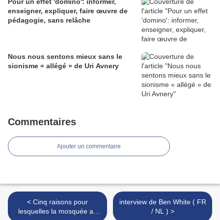
Pour un effet 'domino': informer,
enseigner, expliquer, faire œuvre de
pédagogie, sans relâche
Nous nous sentons mieux sans le
sionisme « allégé » de Uri Avnery
Commentaires
Ajouter un commentaire
< Cinq raisons pour
interview de Ben White ( FR
lesquelles la mosquée al-
/ NL ) >