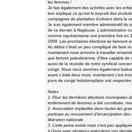
les femmes !
Je fais également des activités avec les enfa
leur explique ce qu’est le boycott des produits
campagnes de plantation d’oliviers dans la va
Je suis également membre administratif du sy
de ce dernier à Naplouse. L’administration 
comme représentante une première fois en 200
2009. Les prochaines élections se tiennent 
Au début c’était un peu compliqué de faire 
maintenant nous arrivons à travailler ensemb
que femme palestinienne, d’être capable de r
aussi de la réussite de notre syndicat concern
congé. Nous nous sommes également battues
avant c’était deux mois, maintenant c’est tro
jours de congé hebdomadaire soit respectée.
Notes :
1. Pour les dernières élections municipales d
entièrement de femmes a été constituée, 
2. Association implantée dans toutes les gran
participe au mouvement d’émancipation des
libération nationale.
3. Cette peine existe mais n’est pas appliqué
à Gaza avec plusieurs exécutions ces derni