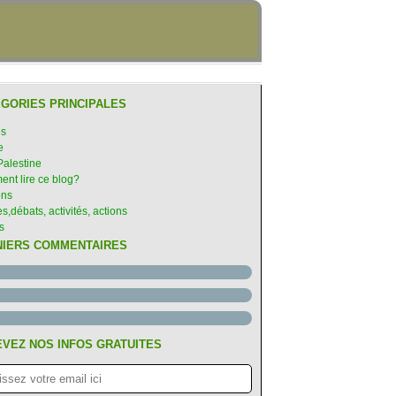
GORIES PRINCIPALES
es
e
Palestine
nt lire ce blog?
ons
s,débats, activités, actions
s
NIERS COMMENTAIRES
VEZ NOS INFOS GRATUITES