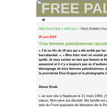
Home
FREE PALESTINE
>
ARTICLES
>
TROIS FEMMES PA
20 juin 2014
Trois femmes palestiniennes racont
« J’ai un fils de 18 ans qui a été arrêté par les
baccalauréat. », « Mon futur mari ne voulait pas
quitté. Je veux exister en tant que femme et ê
assassiné et il n’y a toujours pas eu d’audienc
témoignage de trois femmes palestiniennes, à p
la journaliste Elsa Grigaut et la photographe 
Abeer Enab
« Je suis née à Naplouse le 21 mars 1984, j’
sœurs. Mon père est décédé. Ma famille est 
sein du Front populaire de libération de la P