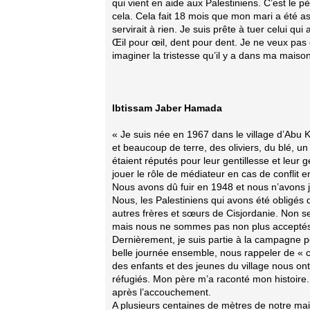
qui vient en aide aux Palestiniens. C’est le p
cela. Cela fait 18 mois que mon mari a été as
servirait à rien. Je suis prête à tuer celui qui
Œil pour œil, dent pour dent. Je ne veux pas 
imaginer la tristesse qu’il y a dans ma maison
Ibtissam Jaber Hamada
« Je suis née en 1967 dans le village d’Abu K
et beaucoup de terre, des oliviers, du blé, un 
étaient réputés pour leur gentillesse et leur 
jouer le rôle de médiateur en cas de conflit 
Nous avons dû fuir en 1948 et nous n’avons 
Nous, les Palestiniens qui avons été obligé
autres frères et sœurs de Cisjordanie. Non 
mais nous ne sommes pas non plus acceptés 
Dernièrement, je suis partie à la campagne 
belle journée ensemble, nous rappeler de « c
des enfants et des jeunes du village nous ont
réfugiés. Mon père m’a raconté mon histoire. 
après l’accouchement.
A plusieurs centaines de mètres de notre mais