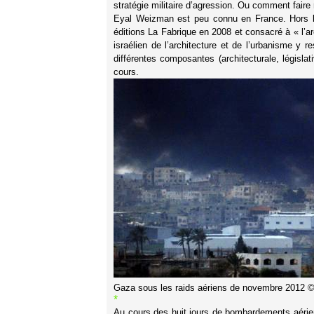
stratégie militaire d’agression. Ou comment faire 
Eyal Weizman est peu connu en France. Hors l
éditions La Fabrique en 2008 et consacré à « l’ar
israélien de l’architecture et de l’urbanisme y r
différentes composantes (architecturale, législati
cours.
Gaza sous les raids aériens de novembre 2012 © 
*
Au cours des huit jours de bombardements aérien