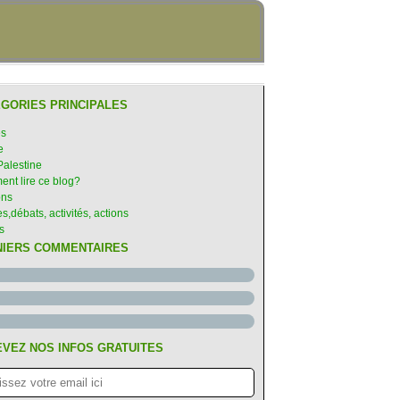
GORIES PRINCIPALES
es
e
Palestine
nt lire ce blog?
ons
s,débats, activités, actions
s
NIERS COMMENTAIRES
VEZ NOS INFOS GRATUITES