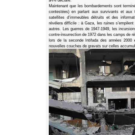
a-t-il déclaré.
Maintenant que les bombardements sont terminés,
contestées) en parlant aux survivants et aux 
satellites d’immeubles détruits et des informa
révélera difficile : à Gaza, les ruines s’empilent
autres. Les guerres de 1947-1949, les incursion
contre-insurrection de 1972 dans les camps de ré
lors de la seconde Intifada des années 2000 
nouvelles couches de gravats sur celles accumul