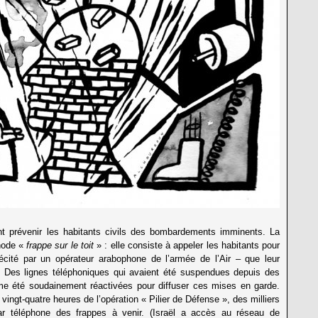
t prévenir les habitants civils des bombardements imminents. La
thode «
frappe sur le toit
» : elle consiste à appeler les habitants pour
écité par un opérateur arabophone de l’armée de l’Air – que leur
. Des lignes téléphoniques qui avaient été suspendues depuis des
 été soudainement réactivées pour diffuser ces mises en garde.
vingt-quatre heures de l’opération « Pilier de Défense », des milliers
ar téléphone des frappes à venir. (Israël a accès au réseau de