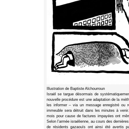
Illustration de Baptiste Alchourroun
Israël se targue désormais de systématiquemen
nouvelle procédure est une adaptation de la mé
les informer – via un message enregistré ou r
immeuble sera détruit dans les minutes à venir
mois pour cause de factures impayées ont même
Selon l’armée israélienne, au cours des dernières 
de résidents gazaouïs ont ainsi été avertis p