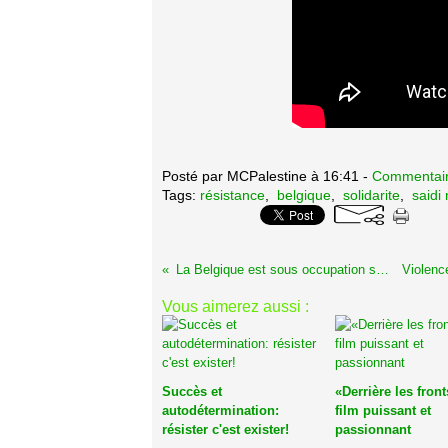
Posté par MCPalestine à 16:41 -
Commentair
Tags:
résistance
,
belgique
,
solidarite
,
saidi
La Belgique est sous occupation sioniste !
Vous aimerez aussi :
Succès et
«Derrière les front
autodétermination:
film puissant et
résister c'est exister!
passionnant