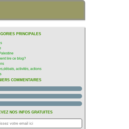
GORIES PRINCIPALES
es
e
Palestine
nt lire ce blog?
ons
s,débats, activités, actions
s
NIERS COMMENTAIRES
VEZ NOS INFOS GRATUITES