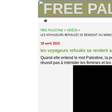
Home
FREE PALESTINE
>
VIDÉOS
>
LES VOYAGEURS REFOULÉS SE RENDENT AU MINIST
18 avril 2012
les voyageurs refoulés se rendent a
Quand elle entend le mot Palestine, la p
réussit pas à intimider les femmes et les