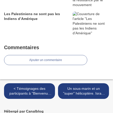
Les Palestiniens ne sont pas les
Indiens d’Amérique
Commentaires
Ajouter un commentaire
< Témoignages des
Un sous-marin et un
participants à "Bienvenue
"super" hélicoptère. Israël
en Palestine"...
veut la paix. >
Hébergé par Canalblog