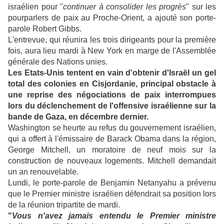
israélien pour "
continuer à consolider les progrès
" sur les
pourparlers de paix au Proche-Orient, a ajouté son porte-
parole Robert Gibbs.
L'entrevue, qui réunira les trois dirigeants pour la première
fois, aura lieu mardi à New York en marge de l'Assemblée
générale des Nations unies.
Les Etats-Unis tentent en vain d'obtenir d'Israël un gel
total des colonies en Cisjordanie, principal obstacle à
une reprise des négociations de paix interrompues
lors du déclenchement de l'offensive israélienne sur la
bande de Gaza, en décembre dernier.
Washington se heurte au refus du gouvernement israélien,
qui a offert à l'émissaire de Barack Obama dans la région,
George Mitchell, un moratoire de neuf mois sur la
construction de nouveaux logements. Mitchell demandait
un an renouvelable.
Lundi, le porte-parole de Benjamin Netanyahu a prévenu
que le Premier ministre israélien défendrait sa position lors
de la réunion tripartite de mardi.
"
Vous n'avez jamais entendu le Premier ministre