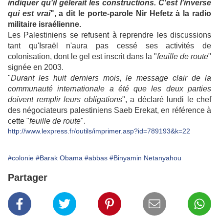
indiquer qu'il gèlerait les constructions. C'est l'inverse
qui est vrai
", a dit le porte-parole Nir Hefetz à la radio
militaire israélienne.
Les Palestiniens se refusent à reprendre les discussions
tant qu'Israël n'aura pas cessé ses activités de
colonisation, dont le gel est inscrit dans la "
feuille de route
"
signée en 2003.
"
Durant les huit derniers mois, le message clair de la
communauté internationale a été que les deux parties
doivent remplir leurs obligations
", a déclaré lundi le chef
des négociateurs palestiniens Saeb Erekat, en référence à
cette "
feuille de route
".
http://www.lexpress.fr/outils/imprimer.asp?id=789193&k=22
#colonie
#Barak Obama
#abbas
#Binyamin Netanyahou
Partager