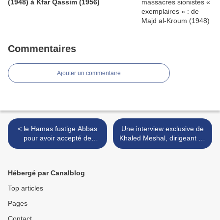
(1948) à Kfar Qassim (1956)
Commentaires
Ajouter un commentaire
< le Hamas fustige Abbas
Une interview exclusive de
pour avoir accepté de
Khaled Meshal, dirigeant du
rencontrer Netanyahu
Hamas (1°) >
Hébergé par Canalblog
Top articles
Pages
Contact