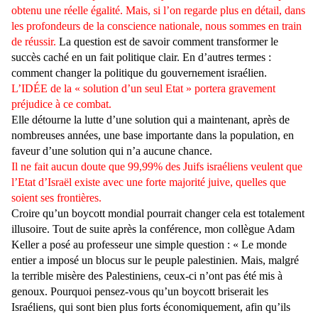
obtenu une réelle égalité. Mais, si l’on regarde plus en détail, dans
les profondeurs de la conscience nationale, nous sommes en train
de réussir.
La question est de savoir comment transformer le
succès caché en un fait politique clair. En d’autres termes :
comment changer la politique du gouvernement israélien.
L’IDÉE de la « solution d’un seul Etat » portera gravement
préjudice à ce combat.
Elle détourne la lutte d’une solution qui a maintenant, après de
nombreuses années, une base importante dans la population, en
faveur d’une solution qui n’a aucune chance.
Il ne fait aucun doute que 99,99% des Juifs israéliens veulent que
l’Etat d’Israël existe avec une forte majorité juive, quelles que
soient ses frontières.
Croire qu’un boycott mondial pourrait changer cela est totalement
illusoire. Tout de suite après la conférence, mon collègue Adam
Keller a posé au professeur une simple question : « Le monde
entier a imposé un blocus sur le peuple palestinien. Mais, malgré
la terrible misère des Palestiniens, ceux-ci n’ont pas été mis à
genoux. Pourquoi pensez-vous qu’un boycott briserait les
Israéliens, qui sont bien plus forts économiquement, afin qu’ils