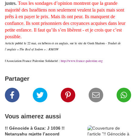
justes.
Tous les sondages d’opinion montrent que la grande
majorité des Israéliens non seulement veulent la paix mais sont
prêts à en payer le prix. Mais ils ont peur. Ils manquent de
confiance. Ils sont prisonniers des croyances acquises dans leur
petite enfance. Il faut qu’ils s’en libèrent - et je crois que c’est
possible.
Article publié le 22 mai, en hébreu et en anglais, sur le site de Gush Shalom -
Traduit de
l’anglais « The Bed of Sodom » : RM/SW
l'Association France Palestine Solidarité :
http://www.france-palestine.org
Partager
Vous aimerez aussi
!! Génocide à Gaza: J 1036 !!
Netanyahu rejette l’accord