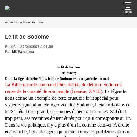
MENU
Accueil
» Le lit de Sodome
Le lit de Sodome
Publié le 27/04/2007 à 01:59
Par
MCPalestine
Le lit de Sodome
Uri Avnery
Dans la légende hébraïque, le lit de Sodome est un symbole du mal.
La Bible raconte comment Dieu décida de détruire Sodome à
cause de la cruauté de son peuple (Genèse, XVIII).
La légende
nous donne un exemple de cette cruauté : le lit spécial pour
visiteurs. Quand un étranger venait à Sodome, il était mis dans ce
lit. S’il était trop grand, ses jambes étaient raccourcies. S’il était
trop petit, ses membres étaient étirés pour qu’il corresponde au lit.
Dans la vie politique, il y a plus d’un lit comme celui-ci. A droite
et à gauche, il y a des gens qui mettent tous les problèmes dans un