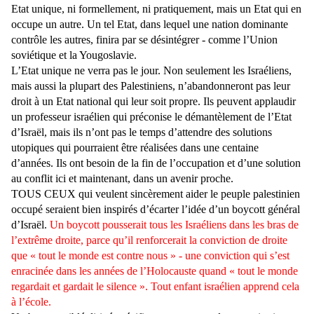
Etat unique, ni formellement, ni pratiquement, mais un Etat qui en
occupe un autre. Un tel Etat, dans lequel une nation dominante
contrôle les autres, finira par se désintégrer - comme l’Union
soviétique et la Yougoslavie.
L’Etat unique ne verra pas le jour. Non seulement les Israéliens,
mais aussi la plupart des Palestiniens, n’abandonneront pas leur
droit à un Etat national qui leur soit propre. Ils peuvent applaudir
un professeur israélien qui préconise le démantèlement de l’Etat
d’Israël, mais ils n’ont pas le temps d’attendre des solutions
utopiques qui pourraient être réalisées dans une centaine
d’années. Ils ont besoin de la fin de l’occupation et d’une solution
au conflit ici et maintenant, dans un avenir proche.
TOUS CEUX qui veulent sincèrement aider le peuple palestinien
occupé seraient bien inspirés d’écarter l’idée d’un boycott général
d’Israël.
Un boycott pousserait tous les Israéliens dans les bras de
l’extrême droite, parce qu’il renforcerait la conviction de droite
que « tout le monde est contre nous » - une conviction qui s’est
enracinée dans les années de l’Holocauste quand « tout le monde
regardait et gardait le silence ». Tout enfant israélien apprend cela
à l’école.