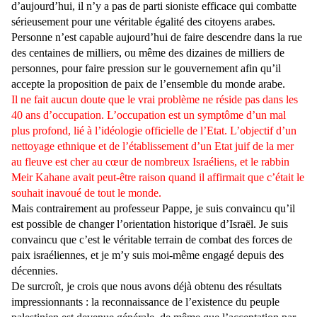
d’aujourd’hui, il n’y a pas de parti sioniste efficace qui combatte
sérieusement pour une véritable égalité des citoyens arabes.
Personne n’est capable aujourd’hui de faire descendre dans la rue
des centaines de milliers, ou même des dizaines de milliers de
personnes, pour faire pression sur le gouvernement afin qu’il
accepte la proposition de paix de l’ensemble du monde arabe.
Il ne fait aucun doute que le vrai problème ne réside pas dans les
40 ans d’occupation. L’occupation est un symptôme d’un mal
plus profond, lié à l’idéologie officielle de l’Etat. L’objectif d’un
nettoyage ethnique et de l’établissement d’un Etat juif de la mer
au fleuve est cher au cœur de nombreux Israéliens, et le rabbin
Meir Kahane avait peut-être raison quand il affirmait que c’était le
souhait inavoué de tout le monde.
Mais contrairement au professeur Pappe, je suis convaincu qu’il
est possible de changer l’orientation historique d’Israël. Je suis
convaincu que c’est le véritable terrain de combat des forces de
paix israéliennes, et je m’y suis moi-même engagé depuis des
décennies.
De surcroît, je crois que nous avons déjà obtenu des résultats
impressionnants : la reconnaissance de l’existence du peuple