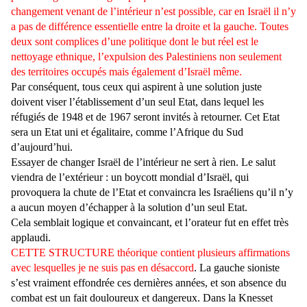
changement venant de l’intérieur n’est possible, car en Israël il n’y
a pas de différence essentielle entre la droite et la gauche. Toutes
deux sont complices d’une politique dont le but réel est le
nettoyage ethnique, l’expulsion des Palestiniens non seulement
des territoires occupés mais également d’Israël même.
Par conséquent, tous ceux qui aspirent à une solution juste
doivent viser l’établissement d’un seul Etat, dans lequel les
réfugiés de 1948 et de 1967 seront invités à retourner. Cet Etat
sera un Etat uni et égalitaire, comme l’Afrique du Sud
d’aujourd’hui.
Essayer de changer Israël de l’intérieur ne sert à rien. Le salut
viendra de l’extérieur : un boycott mondial d’Israël, qui
provoquera la chute de l’Etat et convaincra les Israéliens qu’il n’y
a aucun moyen d’échapper à la solution d’un seul Etat.
Cela semblait logique et convaincant, et l’orateur fut en effet très
applaudi.
CETTE STRUCTURE théorique contient plusieurs affirmations
avec lesquelles je ne suis pas en désaccord
. La gauche sioniste
s’est vraiment effondrée ces dernières années, et son absence du
combat est un fait douloureux et dangereux. Dans la Knesset