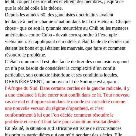
tel lit, coupent des membres et étirent des membres, jusqu’à ce
que la réalité colle à la théorie.
Depuis les années 60, des gauchistes doctrinaires avaient
tendance à mettre chaque situation dans le lit du Vietnam. Chaque
chose - que ce soit la tyrannie meurtrière au Chili ou les menaces
américaines contre Cuba - devait correspondre à l’exemple
vietnamien. En appliquant ce modèle, il était facile de décider qui
étaient les bons et qui étaient les mauvais, que faire et comment
résoudre le problème.
C’était commode. Il est plus facile de tirer des conclusions quand
on n’a pas besoin de considérer la complexité d’un conflit
particulier, son contexte historique et ses conditions locales.
DERNIÈREMENT, un nouveau lit de Sodome est apparu
:
l’Afrique du Sud. Dans certains cercles de la gauche radicale, il y
a une tendance à faire entrer tout conflit dans ce lit. Tout nouveau
cas de mal et d’oppression dans le monde est considéré comme
une nouvelle version du régime d’apartheid, et c’est
conformément à lui que l’on décide comment résoudre le
problème et ce qu’il faut faire pour aboutir au résultat désiré.
En réalité, la situation sud-africaine est issue de circonstances
historiques particulières qui ont mûri pendant des siècles. Elle