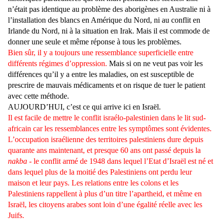
n’était pas identique au problème des aborigènes en Australie ni à
l’installation des blancs en Amérique du Nord, ni au conflit en
Irlande du Nord, ni à la situation en Irak. Mais il est commode de
donner une seule et même réponse à tous les problèmes.
Bien sûr, il y a toujours une ressemblance superficielle entre
différents régimes d’oppression.
Mais si on ne veut pas voir les
différences qu’il y a entre les maladies, on est susceptible de
prescrire de mauvais médicaments et on risque de tuer le patient
avec cette méthode.
AUJOURD’HUI, c’est ce qui arrive ici en Israël.
Il est facile de mettre le conflit israélo-palestinien dans le lit sud-
africain car les ressemblances entre les symptômes sont évidentes.
L’occupation israélienne des territoires palestiniens dure depuis
quarante ans maintenant, et presque 60 ans ont passé depuis la
nakba
- le conflit armé de 1948 dans lequel l’Etat d’Israël est né et
dans lequel plus de la moitié des Palestiniens ont perdu leur
maison et leur pays. Les relations entre les colons et les
Palestiniens rappellent à plus d’un titre l’apartheid, et même en
Israël, les citoyens arabes sont loin d’une égalité réelle avec les
Juifs.