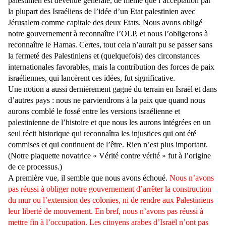
palestinien est devenue générale, de même que l’acceptation par
la plupart des Israéliens de l’idée d’un Etat palestinien avec
Jérusalem comme capitale des deux Etats. Nous avons obligé
notre gouvernement à reconnaître l’OLP, et nous l’obligerons à
reconnaître le Hamas. Certes, tout cela n’aurait pu se passer sans
la fermeté des Palestiniens et (quelquefois) des circonstances
internationales favorables, mais la contribution des forces de paix
israéliennes, qui lancèrent ces idées, fut significative.
Une notion a aussi dernièrement gagné du terrain en Israël et dans
d’autres pays : nous ne parviendrons à la paix que quand nous
aurons comblé le fossé entre les versions israélienne et
palestinienne de l’histoire et que nous les aurons intégrées en un
seul récit historique qui reconnaîtra les injustices qui ont été
commises et qui continuent de l’être. Rien n’est plus important.
(Notre plaquette novatrice « Vérité contre vérité » fut à l’origine
de ce processus.)
A première vue, il semble que nous avons échoué.
Nous n’avons
pas réussi à obliger notre gouvernement d’arrêter la construction
du mur ou l’extension des colonies, ni de rendre aux Palestiniens
leur liberté de mouvement. En bref, nous n’avons pas réussi à
mettre fin à l’occupation. Les citoyens arabes d’Israël n’ont pas