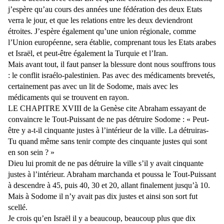
j’espère qu’au cours des années une fédération des deux Etats
verra le jour, et que les relations entre les deux deviendront
étroites. J’espère également qu’une union régionale, comme
l’Union européenne, sera établie, comprenant tous les Etats arabes
et Israël, et peut-être également la Turquie et l’Iran.
Mais avant tout, il faut panser la blessure dont nous souffrons tous
: le conflit israélo-palestinien. Pas avec des médicaments brevetés,
certainement pas avec un lit de Sodome, mais avec les
médicaments qui se trouvent en rayon.
LE CHAPITRE XVIII de la Genèse cite Abraham essayant de
convaincre le Tout-Puissant de ne pas détruire Sodome : « Peut-
être y a-t-il cinquante justes à l’intérieur de la ville. La détruiras-
Tu quand même sans tenir compte des cinquante justes qui sont
en son sein ? »
Dieu lui promit de ne pas détruire la ville s’il y avait cinquante
justes à l’intérieur. Abraham marchanda et poussa le Tout-Puissant
à descendre à 45, puis 40, 30 et 20, allant finalement jusqu’à 10.
Mais à Sodome il n’y avait pas dix justes et ainsi son sort fut
scellé.
Je crois qu’en Israël il y a beaucoup, beaucoup plus que dix