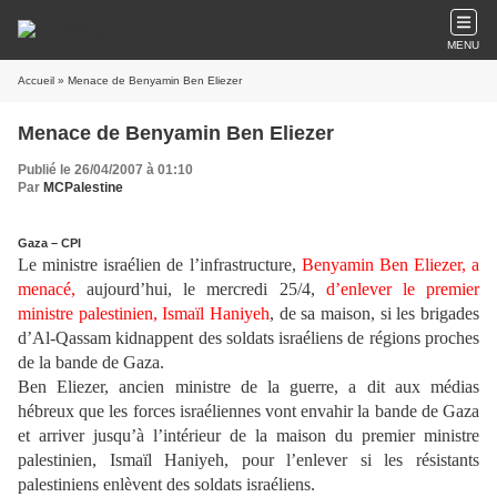
MENU
Accueil
» Menace de Benyamin Ben Eliezer
Menace de Benyamin Ben Eliezer
Publié le 26/04/2007 à 01:10
Par
MCPalestine
Gaza – CPI
Le ministre israélien de l’infrastructure,
Benyamin Ben Eliezer, a
menacé,
aujourd’hui, le mercredi 25/4,
d’enlever le premier
ministre palestinien, Ismaïl Haniyeh
, de sa maison, si les brigades
d’Al-Qassam kidnappent des soldats israéliens de régions proches
de la bande de Gaza.
Ben Eliezer, ancien ministre de la guerre, a dit aux médias
hébreux que les forces israéliennes vont envahir la bande de Gaza
et arriver jusqu’à l’intérieur de la maison du premier ministre
palestinien, Ismaïl Haniyeh, pour l’enlever si les résistants
palestiniens enlèvent des soldats israéliens.