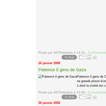
Posté par MCPalestine à 14:16 -
Commentair
26 janvier 2008
Patience ô gens de Gaza
Patience ô gens de 
ne grande prison d’u
s dont la moitié est
Posté par MCPalestine à 13:58 -
Commentair
26 janvier 2008