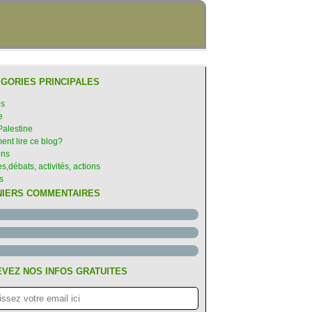
GORIES PRINCIPALES
es
e
Palestine
nt lire ce blog?
ons
s,débats, activités, actions
s
NIERS COMMENTAIRES
VEZ NOS INFOS GRATUITES