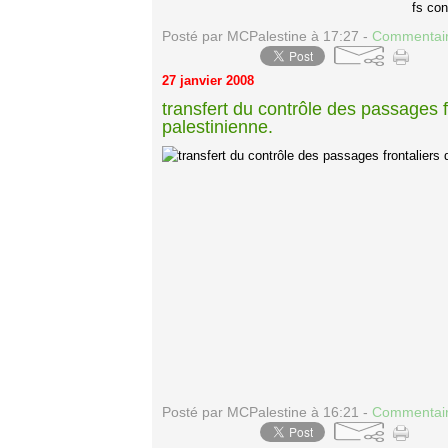
fs con
Posté par MCPalestine à 17:27 -
Commentair
27 janvier 2008
transfert du contrôle des passages f
palestinienne.
Posté par MCPalestine à 16:21 -
Commentair