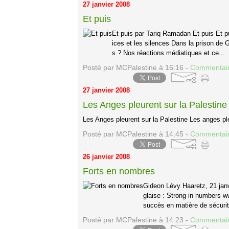
27 janvier 2008
Et puis
Et puis par Tariq Ramadan Et puis Et pui
ices et les silences Dans la prison de 
s ? Nos réactions médiatiques et ce...
Posté par MCPalestine à 16:16 -
Commentair
27 janvier 2008
Les Anges pleurent sur la Palestine
Les Anges pleurent sur la Palestine Les anges pleu
Posté par MCPalestine à 14:45 -
Commentair
26 janvier 2008
Forts en nombres
Gideon Lévy Haaretz, 21 janv
glaise : Strong in numbers 
succès en matière de sécurité
Posté par MCPalestine à 14:23 -
Commentair