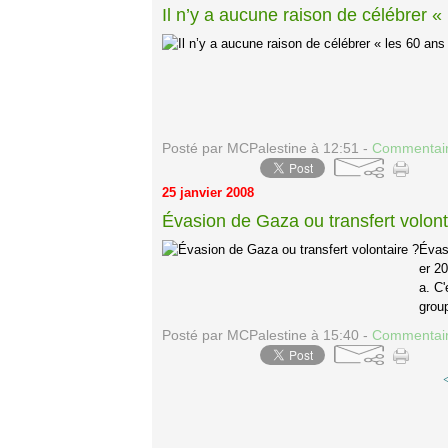
Il n’y a aucune raison de célébrer « 
Posté par MCPalestine à 12:51 -
Commentair
25 janvier 2008
Évasion de Gaza ou transfert volont
Évas
er 2
a. C'
group
Posté par MCPalestine à 15:40 -
Commentair