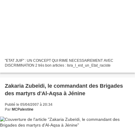
"ETAT JUIF" : UN CONCEPT QUI RIME NECESSAIREMENT AVEC
DISCRIMINATION 2 très bon articles : Isra_l_est_un_Etat_raciste
Zakaria Zubeïdi, le commandant des Brigades
des martyrs d'Al-Aqsa à Jénine
Publié le 05/04/2007 à 20:34
Par
MCPalestine