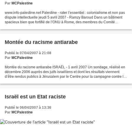
Par
MCPalestine
www.info-palestine.net Palestine - rater l’essentiel : colonialisme et non pas
dispute intellectuelle jeudi 5 avril 2007 - Ramzy Baroud Dans un bâtiment
spacieux bien que fortifié de l’ONU à Rome, des membres du Comité
Palestine de l’Assemblée Générale...
Montée du racisme antiarabe
Publié le 07/04/2007 à 21:08
Par
MCPalestine
Montée du racisme antiarabe ISRAËL - 1 avril 2007 Un sondage, réalisé en
décembre 2006 auprès des juifs israéliens et dont les résultats viennent
d’être rendus publics à Jérusalem par le Centre pour la campagne contre le
racisme, dénote un accroissement...
Israël est un Etat raciste
Publié le 06/04/2007 à 13:36
Par
MCPalestine