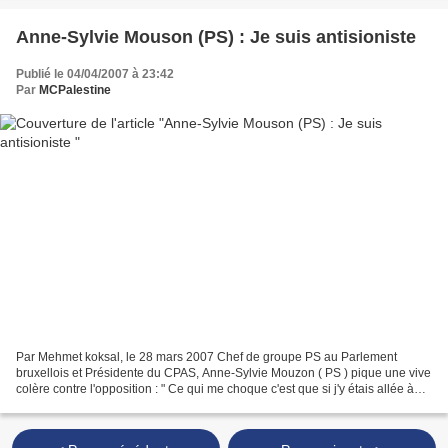
Anne-Sylvie Mouson (PS) : Je suis antisioniste
Publié le 04/04/2007 à 23:42
Par
MCPalestine
Par Mehmet koksal, le 28 mars 2007 Chef de groupe PS au Parlement
bruxellois et Présidente du CPAS, Anne-Sylvie Mouzon ( PS ) pique une vive
colère contre l'opposition : " Ce qui me choque c'est que si j'y étais allée à
cette conférence, m'auriez-vous...