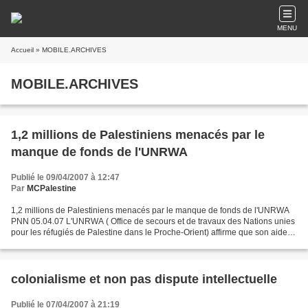
MENU
Accueil
» MOBILE.ARCHIVES
MOBILE.ARCHIVES
1,2 millions de Palestiniens menacés par le
manque de fonds de l'UNRWA
Publié le 09/04/2007 à 12:47
Par
MCPalestine
1,2 millions de Palestiniens menacés par le manque de fonds de l'UNRWA
PNN 05.04.07 L'UNRWA ( Office de secours et de travaux des Nations unies
pour les réfugiés de Palestine dans le Proche-Orient) affirme que son aide
d'urgence pourrait être suspendue...
colonialisme et non pas dispute intellectuelle
Publié le 07/04/2007 à 21:19