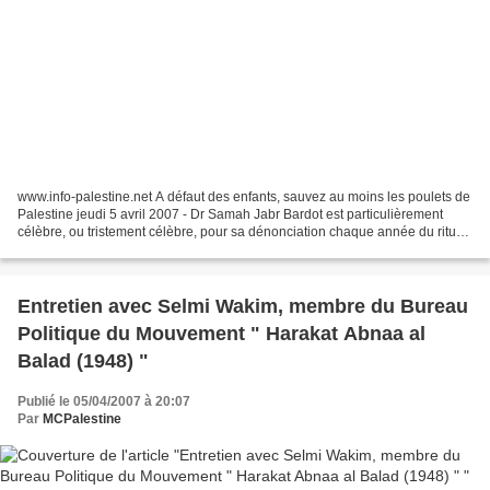
www.info-palestine.net A défaut des enfants, sauvez au moins les poulets de
Palestine jeudi 5 avril 2007 - Dr Samah Jabr Bardot est particulièrement
célèbre, ou tristement célèbre, pour sa dénonciation chaque année du rituel
islamique de l’abattage du...
Entretien avec Selmi Wakim, membre du Bureau
Politique du Mouvement " Harakat Abnaa al
Balad (1948) "
Publié le 05/04/2007 à 20:07
Par
MCPalestine