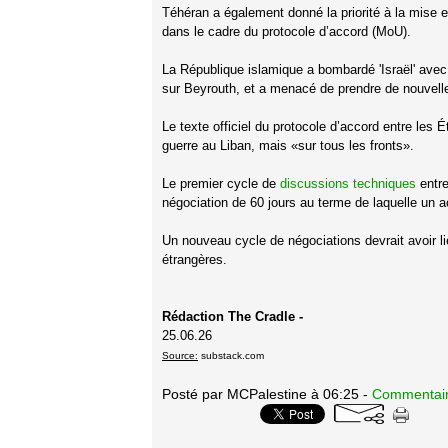
Téhéran a également donné la priorité à la mise e
dans le cadre du protocole d’accord (MoU).
La République islamique a bombardé 'Israël' avec
sur Beyrouth, et a menacé de prendre de nouvelle
Le texte officiel du protocole d’accord entre les 
guerre au Liban, mais «sur tous les fronts».
Le premier cycle de
discussions techniques
entre
négociation de 60 jours au terme de laquelle un ac
Un nouveau cycle de négociations devrait avoir li
étrangères.
Rédaction The Cradle -
25.06.26
Source:
substack.com
Posté par MCPalestine à 06:25 -
Commentair