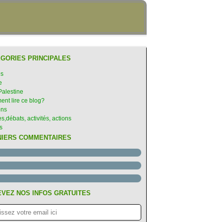
GORIES PRINCIPALES
es
e
Palestine
nt lire ce blog?
ons
s,débats, activités, actions
s
NIERS COMMENTAIRES
VEZ NOS INFOS GRATUITES