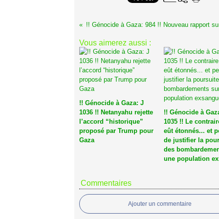
Vous aimerez aussi :
!! Génocide à Gaza: J
1036 !! Netanyahu rejette
!! Génocide à Gaza
l’accord “historique”
1035 !! Le contrai
proposé par Trump pour
eût étonnés... et 
Gaza
de justifier la pou
des bombardemen
une population e
Commentaires
Ajouter un commentaire