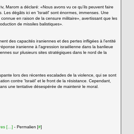
iv, Marom a déclaré: «Nous avons vu ce qu’ils peuvent faire
s. Les dégâts ici en 'Israël' sont énormes, immenses. Une
connue en raison de la censure militaire», avertissant que les
oduction de missiles balistiques».
nt des capacités iraniennes et des pertes infligées à l'entité
réponse iranienne à l'agression israélienne dans la banlieue
iennes sur plusieurs sites stratégiques dans le nord de la
ccupante lors des récentes escalades de la violence, qui se sont
tion contre 'Israël' et le front de la résistance. Cependant,
ans une tentative désespérée de maintenir le moral.
es [
…
]
- Permalien [
#
]