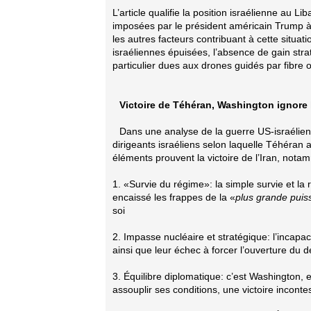
L’article qualifie la position israélienne au Li
imposées par le président américain Trump à 
les autres facteurs contribuant à cette situati
israéliennes épuisées, l’absence de gain stra
particulier dues aux drones guidés par fibre 
Victoire de Téhéran, Washington ignore 
Dans une analyse de la guerre US-israélien
dirigeants israéliens selon laquelle Téhéran 
éléments prouvent la victoire de l’Iran, nota
1. «Survie du régime»: la simple survie et la r
encaissé les frappes de la «
plus grande puis
soi
2. Impasse nucléaire et stratégique: l’incapa
ainsi que leur échec à forcer l’ouverture du d
3. Équilibre diplomatique: c’est Washington, 
assouplir ses conditions, une victoire incontes