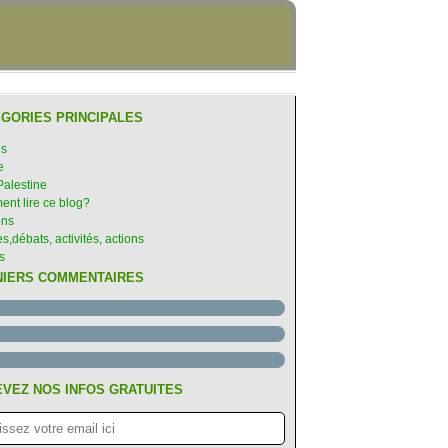
GORIES PRINCIPALES
es
e
Palestine
nt lire ce blog?
ons
s,débats, activités, actions
s
NIERS COMMENTAIRES
VEZ NOS INFOS GRATUITES