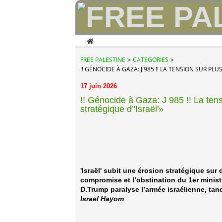
Home
FREE PALESTINE
>
CATEGORIES
>
!! GÉNOCIDE À GAZA: J 985 !! LA TENSION SUR P
17 juin 2026
!! Génocide à Gaza: J 985 !! La tens
stratégique d’'Israël'»
'Israël' subit une érosion stratégique sur
compromise et l’obstination du 1er minist
D.Trump paralyse l’armée israélienne, tand
Israel Hayom