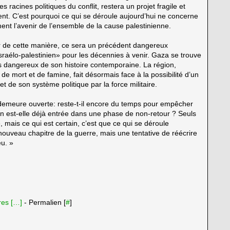
s racines politiques du conflit, restera un projet fragile et
nt. C’est pourquoi ce qui se déroule aujourd’hui ne concerne
nt l’avenir de l’ensemble de la cause palestinienne.
teur de cette manière, ce sera un précédent dangereux
 israélo-palestinien» pour les décennies à venir. Gaza se trouve
us dangereux de son histoire contemporaine. La région,
 mort et de famine, fait désormais face à la possibilité d’un
et de son système politique par la force militaire.
 demeure ouverte:
reste-t-il encore du temps pour empêcher
ion est-elle déjà entrée dans une phase de non-retour ? Seuls
, mais ce qui est certain, c’est que ce qui se déroule
ouveau chapitre de la guerre, mais une tentative de réécrire
eu. »
es [
…
]
- Permalien [
#
]