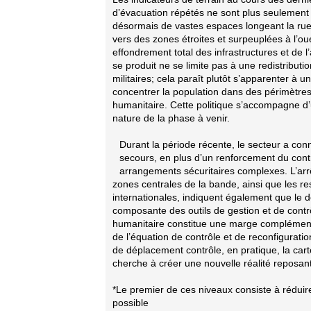
d’évacuation répétés ne sont plus seulement 
désormais de vastes espaces longeant la rue S
vers des zones étroites et surpeuplées à l’ou
effondrement total des infrastructures et de
se produit ne se limite pas à une redistribut
militaires; cela paraît plutôt s’apparenter 
concentrer la population dans des périmètres s
humanitaire. Cette politique s’accompagne d’
nature de la phase à venir.
Durant la période récente, le secteur a conn
secours, en plus d’un renforcement du contr
arrangements sécuritaires complexes. L’arrê
zones centrales de la bande, ainsi que les re
internationales, indiquent également que le d
composante des outils de gestion et de contrô
humanitaire constitue une marge complémentai
de l’équation de contrôle et de reconfiguratio
de déplacement contrôle, en pratique, la cart
cherche à créer une nouvelle réalité reposant
*Le premier de ces niveaux consiste à réduir
possible