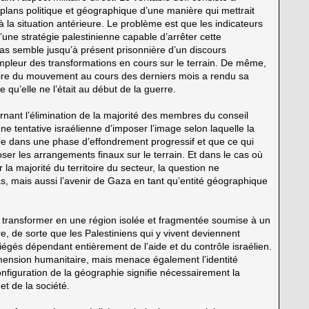
plans politique et géographique d’une manière qui mettrait
 à la situation antérieure. Le problème est que les indicateurs
d’une stratégie palestinienne capable d’arrêter cette
mas semble jusqu’à présent prisonnière d’un discours
ampleur des transformations en cours sur le terrain. De même,
litaire du mouvement au cours des derniers mois a rendu sa
e qu’elle ne l’était au début de la guerre.
rnant l’élimination de la majorité des membres du conseil
e tentative israélienne d’imposer l’image selon laquelle la
rée dans une phase d’effondrement progressif et que ce qui
oser les arrangements finaux sur le terrain. Et dans le cas où
r la majorité du territoire du secteur, la question ne
, mais aussi l’avenir de Gaza en tant qu’entité géographique
se transformer en une région isolée et fragmentée soumise à un
, de sorte que les Palestiniens qui y vivent deviennent
és dépendant entièrement de l’aide et du contrôle israélien.
ension humanitaire, mais menace également l’identité
configuration de la géographie signifie nécessairement la
et de la société.