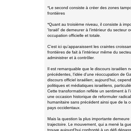
*Le second consiste à créer des zones tampo
frontières
*Quant au troisième niveau, il consiste à im
'Israël' de demeurer à l’intérieur du secteu
occupation officielle et totale.
C’est ici qu’apparaissent les craintes crois
frontières de fait à l’intérieur même du secte
administrer et à contrôler.
Il est remarquable que le discours israélien
précédentes, l’idée d’une réoccupation de Ga
discours officiel israélien; aujourd’hui, cepe
politiques et médiatiques israéliens, particul
Cette transformation reflète un sentiment à l’i
une occasion historique de reformuler radical
humanitaire sans précédent ainsi que de la cou
pays occidentaux.
Mais la question la plus importante demeure 
trajectoire. Le mouvement, qui a mené la guer
trouve aujourd’hui confronté à un défi dépassan