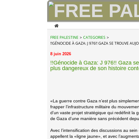
Home
FREE PALESTINE
>
CATEGORIES
>
!!GÉNOCIDE À GAZA: J 976!! GAZA SE TROUVE A
8 juin 2026
!!Génocide à Gaza: J 976!! Gaza se 
plus dangereux de son histoire con
«La guerre contre Gaza n’est plus simplement
frapper l’infrastructure militaire du mouve
d’un vaste projet stratégique qui redéfinit la g
de Gaza d’une manière sans précédent depu
Avec l’intensification des discussions au sein
appellent la «ligne jaune», et avec l’augmentat