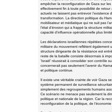
empêcher la reconfiguration de Gaza sur les 
effectivement fin à toute possibilité de retour
actuels ne laissent pas entrevoir l’existence 
transformation. La direction politique du Ha
mobilisateur et médiatique qui ne suit pas l’
l’état d’érosion qui a frappé la structure mi
capacité d’influence opérationnelle plus limité
Les déclarations israéliennes répétées conce
militaire du mouvement reflètent également un
structure dirigeante de la résistance est ent
reste de la bataille consiste désormais à imp
'Israël' réussirait à consolider son contrôle su
concernerait pas seulement l’avenir du Hamas
et politique continue.
Il existe une véritable crainte de voir Gaza 
système permanent de surveillance sécuritaire
simplement des regroupements humains assiég
Ce scénario ne menace pas seulement la dim
politique et nationale de la région. Car la re
reconfiguration de la politique, de l’économie 