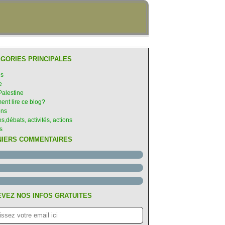
GORIES PRINCIPALES
IRE CONTEMPORAINE
es
e
Palestine
nt lire ce blog?
ons
s,débats, activités, actions
s
NIERS COMMENTAIRES
VEZ NOS INFOS GRATUITES