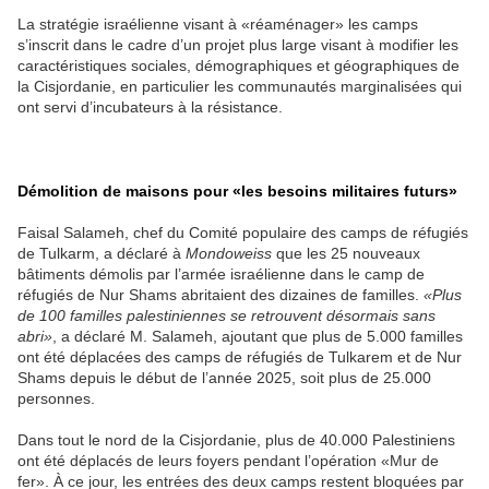
La stratégie israélienne visant à «réaménager» les camps
s’inscrit dans le cadre d’un projet plus large visant à modifier les
caractéristiques sociales, démographiques et géographiques de
la Cisjordanie, en particulier les communautés marginalisées qui
ont servi d’incubateurs à la résistance.
Démolition de maisons pour «les besoins militaires futurs»
Faisal Salameh, chef du Comité populaire des camps de réfugiés
de Tulkarm, a déclaré à
Mondoweiss
que les 25 nouveaux
bâtiments démolis par l’armée israélienne dans le camp de
réfugiés de Nur Shams abritaient des dizaines de familles.
«Plus
de 100 familles palestiniennes se retrouvent désormais sans
abri»
, a déclaré M. Salameh, ajoutant que plus de 5.000 familles
ont été déplacées des camps de réfugiés de Tulkarem et de Nur
Shams depuis le début de l’année 2025, soit plus de 25.000
personnes.
Dans tout le nord de la Cisjordanie, plus de 40.000 Palestiniens
ont été déplacés de leurs foyers pendant l’opération «Mur de
fer». À ce jour, les entrées des deux camps restent bloquées par