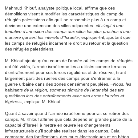
Mahmud Khlouf, analyste politique local, affirme que ces
démolitions visent à modifier les caractéristiques du camp de
réfugiés palestiniens afin qu’il ne ressemble plus à un camp et
devienne une extension des villes adjacentes.
«Il s’agit d’une
tentative d’annexion des camps aux villes les plus proches d’une
manière qui sert les intérêts d’'Israël'»
, explique-t-il, ajoutant que
les camps de réfugiés incarnent le droit au retour et la question
des réfugiés palestiniens.
M. Khlouf ajoute qu’au cours de l’année où les camps de réfugiés
ont été vidés, l’armée israélienne les a utilisés comme terrains
d’entraînement pour ses forces régulières et de réserve, tirant
largement parti des ruelles des camps pour s’entraîner à la
guerre urbaine dans des zones densément peuplées.
«Nous, les
habitants de la région, sommes témoins de l’intensité des tirs
quotidiens lors des entraînements avec des armes lourdes et
légères»
, explique M. Khlouf.
Quant à savoir quand l’armée israélienne pourrait se retirer des
camps, M. Khlouf affirme que cela dépend en grande partie de la
capacité d’'Israël' à mettre en œuvre les changements
infrastructurels qu’il souhaite réaliser dans les camps. Cela
comprend des fortifications, des murs électroniques et en béton,