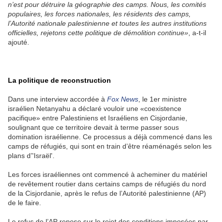
n’est pour détruire la géographie des camps. Nous, les comités
populaires, les forces nationales, les résidents des camps,
l’Autorité nationale palestinienne et toutes les autres institutions
officielles, rejetons cette politique de démolition continue»
, a-t-il
ajouté.
La politique de reconstruction
Dans une interview accordée à
Fox News
, le 1er ministre
israélien Netanyahu a déclaré vouloir une «coexistence
pacifique» entre Palestiniens et Israéliens en Cisjordanie,
soulignant que ce territoire devait à terme passer sous
domination israélienne. Ce processus a déjà commencé dans les
camps de réfugiés, qui sont en train d’être réaménagés selon les
plans d’'Israël'.
Les forces israéliennes ont commencé à acheminer du matériel
de revêtement routier dans certains camps de réfugiés du nord
de la Cisjordanie, après le refus de l’Autorité palestinienne (AP)
de le faire.
Le refus de l’AP repose sur le rejet des conditions imposées par