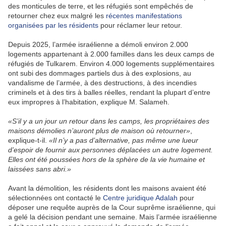
des monticules de terre, et les réfugiés sont empêchés de
retourner chez eux malgré les
récentes manifestations
organisées par les résidents
pour réclamer leur retour.
Depuis 2025, l’armée israélienne a démoli environ 2.000
logements appartenant à 2.000 familles dans les deux camps de
réfugiés de Tulkarem. Environ 4.000 logements supplémentaires
ont subi des dommages partiels dus à des explosions, au
vandalisme de l’armée, à des destructions, à des incendies
criminels et à des tirs à balles réelles, rendant la plupart d’entre
eux impropres à l’habitation, explique M. Salameh.
«S’il y a un jour un retour dans les camps, les propriétaires des
maisons démolies n’auront plus de maison où retourner»
,
explique-t-il.
«Il n’y a pas d’alternative, pas même une lueur
d’espoir de fournir aux personnes déplacées un autre logement.
Elles ont été poussées hors de la sphère de la vie humaine et
laissées sans abri.»
Avant la démolition, les résidents dont les maisons avaient été
sélectionnées ont contacté le
Centre juridique Adalah
pour
déposer une requête auprès de la Cour suprême israélienne, qui
a gelé la décision pendant une semaine. Mais l’armée israélienne