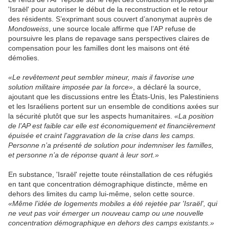
'Israël' pour autoriser le début de la reconstruction et le retour
des résidents. S’exprimant sous couvert d’anonymat auprès de
Mondoweiss
, une source locale affirme que l’AP refuse de
poursuivre les plans de repavage sans perspectives claires de
compensation pour les familles dont les maisons ont été
démolies.
«Le revêtement peut sembler mineur, mais il favorise une
solution militaire imposée par la force»
, a déclaré la source,
ajoutant que les discussions entre les États-Unis, les Palestiniens
et les Israéliens portent sur un ensemble de conditions axées sur
la sécurité plutôt que sur les aspects humanitaires.
«La position
de l’AP est faible car elle est économiquement et financièrement
épuisée et craint l’aggravation de la crise dans les camps.
Personne n’a présenté de solution pour indemniser les familles,
et personne n’a de réponse quant à leur sort.»
En substance, 'Israël' rejette toute réinstallation de ces réfugiés
en tant que concentration démographique distincte, même en
dehors des limites du camp lui-même, selon cette source.
«Même l’idée de logements mobiles a été rejetée par 'Israël', qui
ne veut pas voir émerger un nouveau camp ou une nouvelle
concentration démographique en dehors des camps existants.»