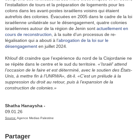
l’installation de tours et la préparation de logements pour les
colons dans les avant-postes israéliens voisins qui étaient
autrefois des colonies. Évacuées en 2005 dans le cadre de la loi
israélienne unilatérale sur le désengagement, quatre colonies
israéliennes autour de la région de Jenin sont
actuellement en
cours de reconstruction
, à la suite d’un processus de re-
légalisation qui a abouti à l’
abrogation de la loi sur le
désengagement
en juillet 2024.
Khlouf dit craindre que l’expérience du nord de la Cisjordanie ne
se répète dans le centre et le sud du territoire.
«'Israël' attend
l’occasion de le faire et est déterminé, avec le soutien des États-
Unis, à mettre fin à l’UNRWA»,
dit-il.
«C’est un prélude à la
suppression du droit au retour, puis à l’expansion de la
construction de colonies.»
Shatha Hanaysha -
09.01.26
Source:
Agence Medias Palestine
Partager